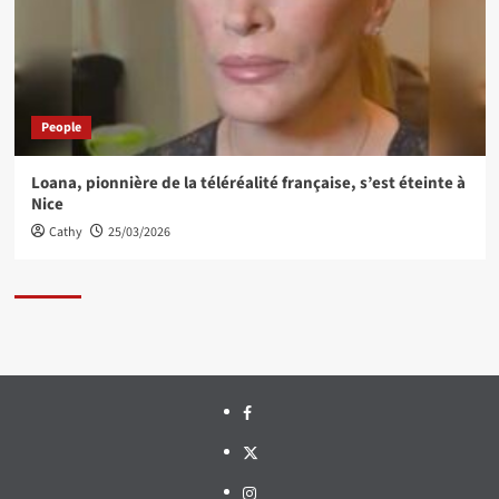
People
Loana, pionnière de la téléréalité française, s’est éteinte à
Nice
Cathy
25/03/2026
Facebook
Twitter
Instagram