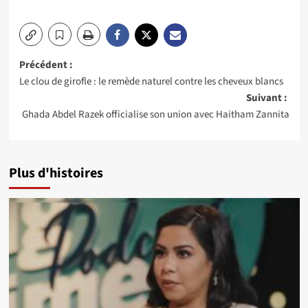
Navigation
Précédent :
Le clou de girofle : le remède naturel contre les cheveux blancs
d’article
Suivant :
Ghada Abdel Razek officialise son union avec Haitham Zannita
Plus d'histoires