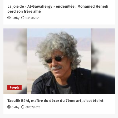
La joie de « Al-Gawahergy » endeuillée : Mohamed Henedi
perd son frère aîné
Cathy
03/08/2026
People
Taoufik Béhi, maître du décor du 7ème art, s’est éteint
Cathy
08/07/2026