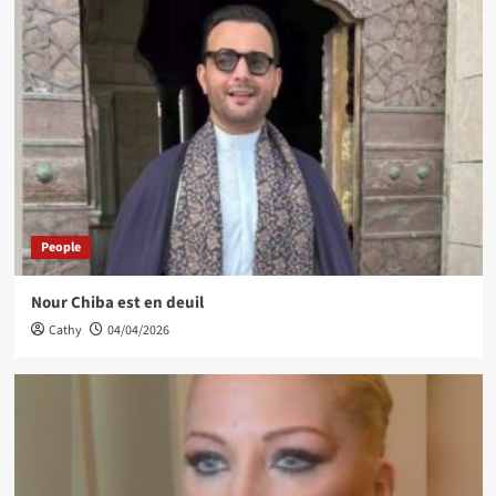
People
Nour Chiba est en deuil
Cathy
04/04/2026