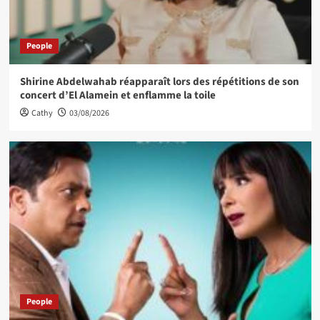
People
Shirine Abdelwahab réapparaît lors des répétitions de son
concert d’El Alamein et enflamme la toile
Cathy
03/08/2026
People