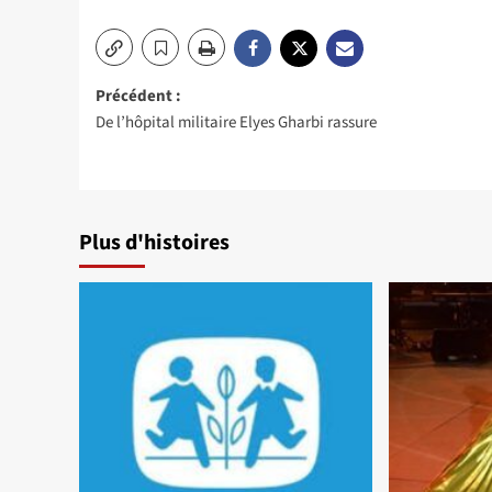
Navigation
Précédent :
De l’hôpital militaire Elyes Gharbi rassure
d’article
Plus d'histoires