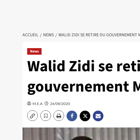
ACCUEIL
NEWS
WALID ZIDI SE RETIRE DU GOUVERNEMENT 
News
Walid Zidi se ret
gouvernement M
M.E.A
26/08/2020