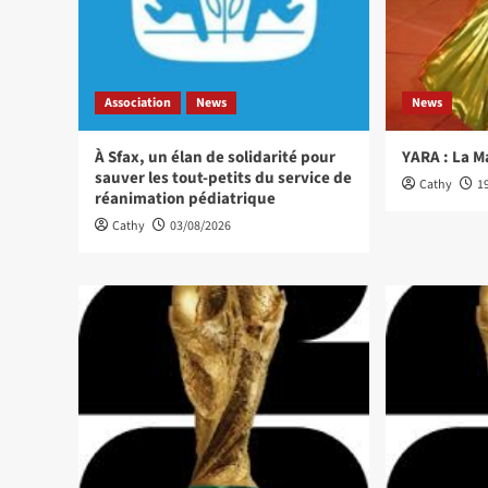
Association
News
News
À Sfax, un élan de solidarité pour
YARA : La M
sauver les tout-petits du service de
Cathy
1
réanimation pédiatrique
Cathy
03/08/2026