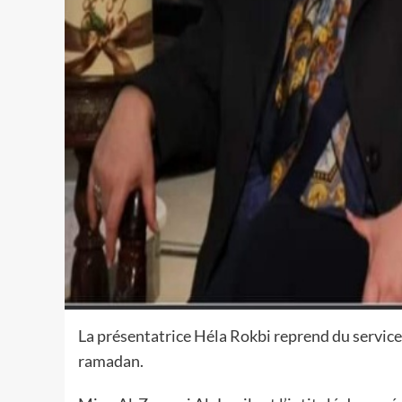
La présentatrice Héla Rokbi reprend du service 
ramadan.