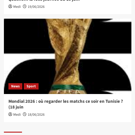
Medi
19/06/2026
News
Sport
Mondial 2026 : où regarder les matchs ce soir en Tunisie ?
(18 juin
Medi
18/06/2026