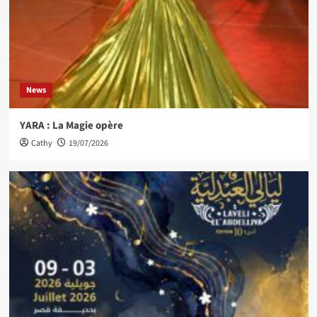
News
YARA : La Magie opère
Cathy
19/07/2026