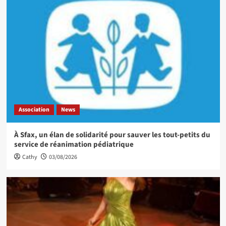
Association
News
À Sfax, un élan de solidarité pour sauver les tout-petits du
service de réanimation pédiatrique
Cathy
03/08/2026