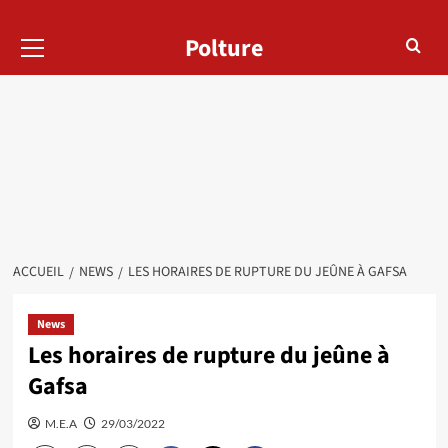
Menu
Polture
principal
ACCUEIL
NEWS
LES HORAIRES DE RUPTURE DU JEÛNE À GAFSA
News
Les horaires de rupture du jeûne à
Gafsa
M.E.A
29/03/2022