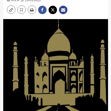
M.E.A
29/03/2022