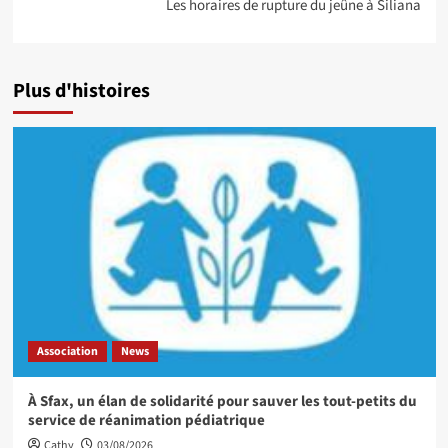
Les horaires de rupture du jeûne à Siliana
Plus d'histoires
Association
News
À Sfax, un élan de solidarité pour sauver les tout-petits du
service de réanimation pédiatrique
Cathy
03/08/2026