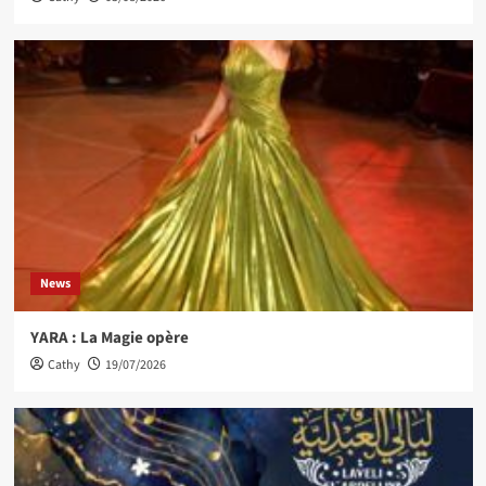
News
YARA : La Magie opère
Cathy
19/07/2026