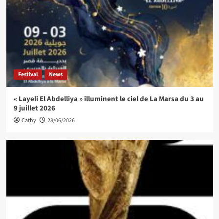
Festival
News
« Layeli El Abdelliya » illuminent le ciel de La Marsa du 3 au
9 juillet 2026
Cathy
28/06/2026