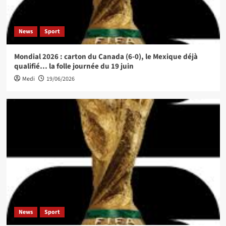
News
Sport
Mondial 2026 : carton du Canada (6-0), le Mexique déjà
qualifié… la folle journée du 19 juin
Medi
19/06/2026
News
Sport