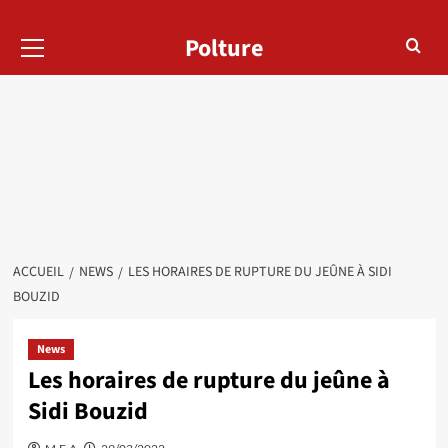
Menu
Polture
principal
ACCUEIL
NEWS
LES HORAIRES DE RUPTURE DU JEÛNE À SIDI
BOUZID
News
Les horaires de rupture du jeûne à
Sidi Bouzid