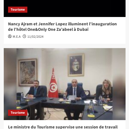
Tourisme
Nancy Ajram et Jennifer Lopez illuminent l’inauguration
de l’hôtel One&Only One Za’abeel à Dubaï
M.E.A
11/02/2024
Tourisme
Le ministre du Tourisme supervise une session de travail