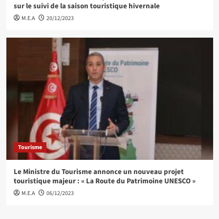
sur le suivi de la saison touristique hivernale
M.E.A
20/12/2023
Tourisme
Le Ministre du Tourisme annonce un nouveau projet
touristique majeur : « La Route du Patrimoine UNESCO »
M.E.A
06/12/2023