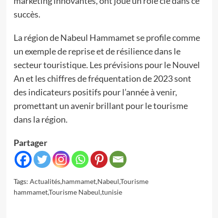
marketing innovantes, ont joué un rôle clé dans ce
succès.
La région de Nabeul Hammamet se profile comme
un exemple de reprise et de résilience dans le
secteur touristique. Les prévisions pour le Nouvel
An et les chiffres de fréquentation de 2023 sont
des indicateurs positifs pour l’année à venir,
promettant un avenir brillant pour le tourisme
dans la région.
Partager
Tags:
Actualités
,
hammamet
,
Nabeul
,
Tourisme
hammamet
,
Tourisme Nabeul
,
tunisie