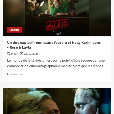
Cinéma
Un duo explosif réunissant Youssra et Nelly Karim dans
« Rose & Layla
M.E.A
26/12/2023
Le monde de la télévision est sur le point d'être secoué par une
collaboration cinématographique inédite alors que les icônes...
Lire la suite