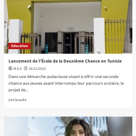
Education
Lancement de l’École de la Deuxième Chance en Tunisie
M.E.A
26/12/2023
Dans une démarche audacieuse visant à offrir une seconde
chance aux jeunes ayant interrompu leur parcours scolaire, le
projet de...
Lire la suite