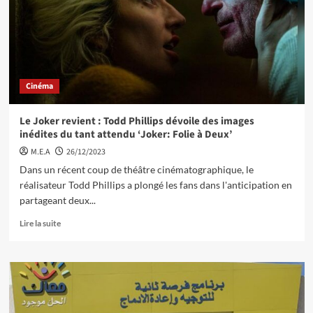
Cinéma
Le Joker revient : Todd Phillips dévoile des images
inédites du tant attendu ‘Joker: Folie à Deux’
M.E.A
26/12/2023
Dans un récent coup de théâtre cinématographique, le
réalisateur Todd Phillips a plongé les fans dans l'anticipation en
partageant deux...
Lire la suite