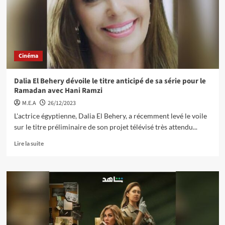
Cinéma
Dalia El Behery dévoile le titre anticipé de sa série pour le
Ramadan avec Hani Ramzi
M.E.A
26/12/2023
L'actrice égyptienne, Dalia El Behery, a récemment levé le voile
sur le titre préliminaire de son projet télévisé très attendu...
Lire la suite