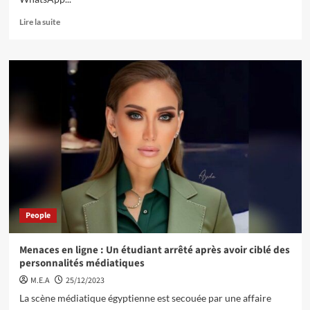
Lire la suite
People
Menaces en ligne : Un étudiant arrêté après avoir ciblé des
personnalités médiatiques
M.E.A
25/12/2023
La scène médiatique égyptienne est secouée par une affaire