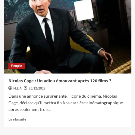
People
Nicolas Cage : Un adieu émouvant après 120 films ?
M.E.A
25/12/2023
Dans une annonce surprenante, l'icône du cinéma, Nicolas
Cage, déclare qu'il mettra fin à sa carrière cinématographique
après seulement trois...
Lire la suite