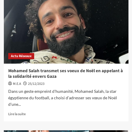
Actu Réseaux
Mohamed Salah transmet ses voeux de Noël en appelant à
la solidarité envers Gaza
M.E.A
25/12/2023
Dans un geste empreint d'humanité, Mohamed Salah, la star
égyptienne du football, a choisi d'adresser ses vœux de Noël
d'une...
Lire la suite