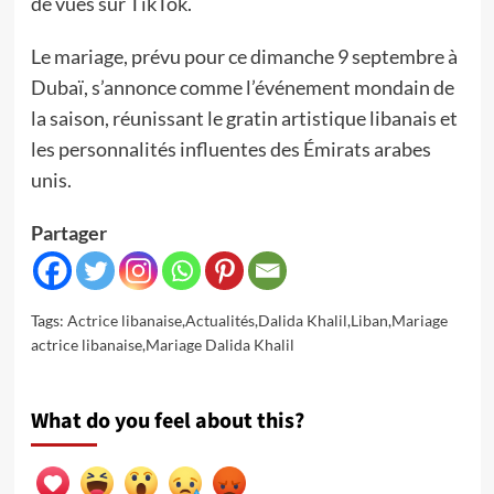
de vues sur TikTok.
Le mariage, prévu pour ce dimanche 9 septembre à
Dubaï, s’annonce comme l’événement mondain de
la saison, réunissant le gratin artistique libanais et
les personnalités influentes des Émirats arabes
unis.
Partager
Tags:
Actrice libanaise
,
Actualités
,
Dalida Khalil
,
Liban
,
Mariage
actrice libanaise
,
Mariage Dalida Khalil
What do you feel about this?