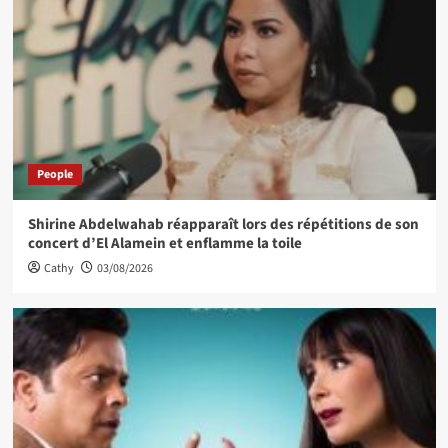
People
Shirine Abdelwahab réapparaît lors des répétitions de son
concert d’El Alamein et enflamme la toile
Cathy
03/08/2026