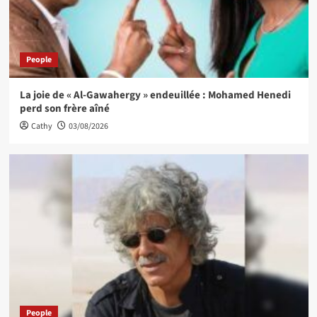
People
La joie de « Al-Gawahergy » endeuillée : Mohamed Henedi
perd son frère aîné
Cathy
03/08/2026
People