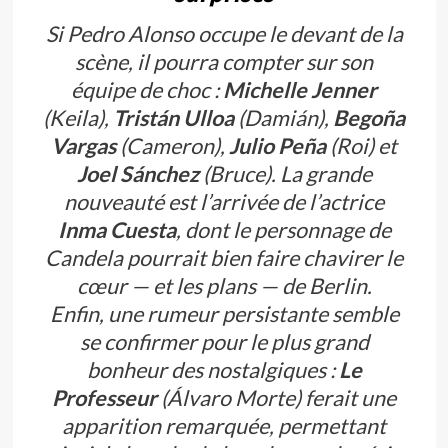
Si Pedro Alonso occupe le devant de la
scène, il pourra compter sur son
équipe de choc :
Michelle Jenner
(Keila),
Tristán Ulloa
(Damián),
Begoña
Vargas
(Cameron),
Julio Peña
(Roi) et
Joel Sánchez
(Bruce). La grande
nouveauté est l’arrivée de l’actrice
Inma Cuesta
, dont le personnage de
Candela pourrait bien faire chavirer le
cœur — et les plans — de Berlin.
Enfin, une rumeur persistante semble
se confirmer pour le plus grand
bonheur des nostalgiques :
Le
Professeur
(Álvaro Morte) ferait une
apparition remarquée, permettant