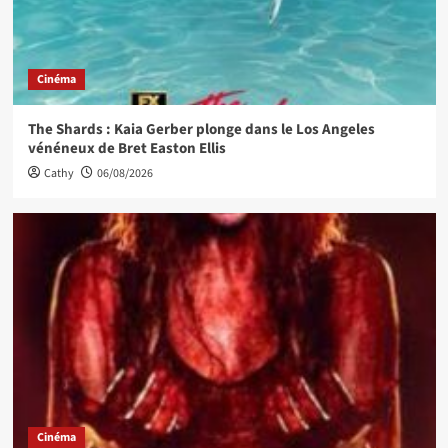
Cinéma
The Shards : Kaia Gerber plonge dans le Los Angeles
vénéneux de Bret Easton Ellis
Cathy
06/08/2026
Cinéma