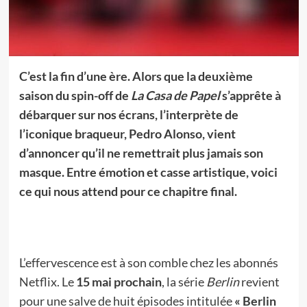
C’est la fin d’une ère. Alors que la deuxième
saison du spin-off de
La Casa de Papel
s’apprête à
débarquer sur nos écrans, l’interprète de
l’iconique braqueur, Pedro Alonso, vient
d’annoncer qu’il ne remettrait plus jamais son
masque. Entre émotion et casse artistique, voici
ce qui nous attend pour ce chapitre final.
L’effervescence est à son comble chez les abonnés
Netflix. Le
15 mai prochain
, la série
Berlin
revient
pour une salve de huit épisodes intitulée
« Berlin