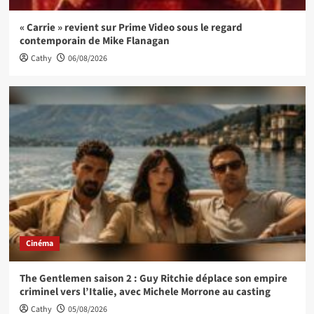
« Carrie » revient sur Prime Video sous le regard
contemporain de Mike Flanagan
Cathy
06/08/2026
Cinéma
The Gentlemen saison 2 : Guy Ritchie déplace son empire
criminel vers l’Italie, avec Michele Morrone au casting
Cathy
05/08/2026