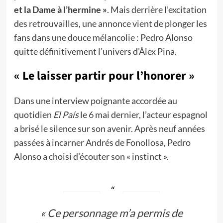
et la Dame à l’hermine »
. Mais derrière l’excitation
des retrouvailles, une annonce vient de plonger les
fans dans une douce mélancolie : Pedro Alonso
quitte définitivement l’univers d’Álex Pina.
« Le laisser partir pour l’honorer »
Dans une interview poignante accordée au
quotidien
El País
le 6 mai dernier, l’acteur espagnol
a brisé le silence sur son avenir. Après neuf années
passées à incarner Andrés de Fonollosa, Pedro
Alonso a choisi d’écouter son « instinct ».
« Ce personnage m’a permis de