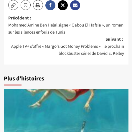
Navigation
Précédent :
Mohamed Amine Ben Helal signe « Qabou El Hafsia », un roman
d’article
sur les silences enfouis de Tunis
Suivant :
Apple TV+ s’offre « Margo’s Got Money Problems » : le prochain
blockbuster sériel de David E. Kelley
Plus d'histoires