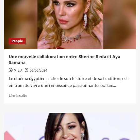
People
Une nouvelle collaboration entre Sherine Reda et Aya
Samaha
M.E.A
06/06/2024
Le cinéma égyptien, riche de son histoire et de sa tradition, est
en train de vivre une renaissance passionnante, portée...
Lire la suite