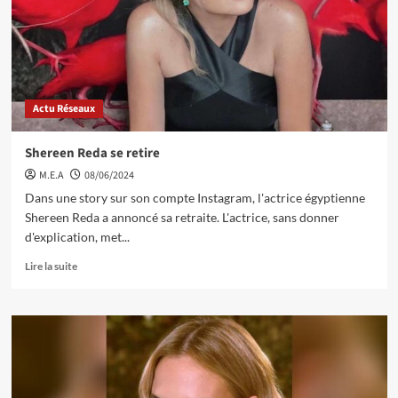
Actu Réseaux
Shereen Reda se retire
M.E.A
08/06/2024
Dans une story sur son compte Instagram, l'actrice égyptienne
Shereen Reda a annoncé sa retraite. L'actrice, sans donner
d'explication, met...
Lire la suite