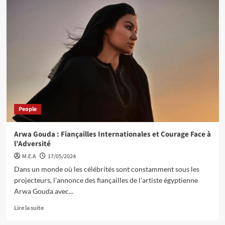
People
Arwa Gouda : Fiançailles Internationales et Courage Face à
l’Adversité
M.E.A
17/05/2024
Dans un monde où les célébrités sont constamment sous les
projecteurs, l'annonce des fiançailles de l'artiste égyptienne
Arwa Gouda avec...
Lire la suite