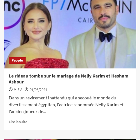
People
Le rideau tombe sur le mariage de Nelly Karim et Hesham
Ashour
M.E.A
01/06/2024
Dans un revirement inattendu qui a secoué le monde du
divertissement égyptien, l'actrice renommée Nelly Karim et
l'ancien joueur de...
Lire la suite