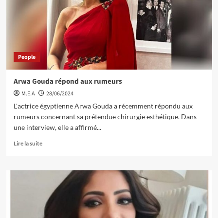
People
Arwa Gouda répond aux rumeurs
M.E.A
28/06/2024
L'actrice égyptienne Arwa Gouda a récemment répondu aux
rumeurs concernant sa prétendue chirurgie esthétique. Dans
une interview, elle a affirmé...
Lire la suite