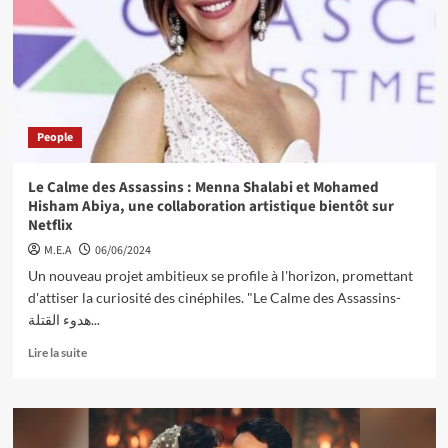
People
Le Calme des Assassins : Menna Shalabi et Mohamed
Hisham Abiya, une collaboration artistique bientôt sur
Netflix
M.E.A
06/06/2024
Un nouveau projet ambitieux se profile à l'horizon, promettant
d'attiser la curiosité des cinéphiles. "Le Calme des Assassins-
هدوء القتلة...
Lire la suite