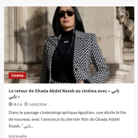
Cinéma
Le retour de Ghada Abdel Razek au cinéma avec « تاني
تاني »
M.E.A
14/05/2024
Dans le paysage cinématographique égyptien, une étoile brille
de nouveau avec l'annonce du dernier film de Ghada Abdel
Razek, "تاني...
Lire la suite