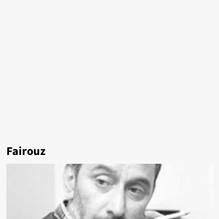
Fairouz