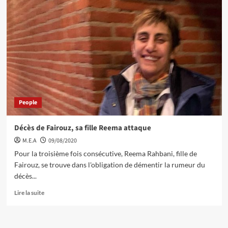
People
Décès de Fairouz, sa fille Reema attaque
M.E.A
09/08/2020
Pour la troisième fois consécutive, Reema Rahbani, fille de
Fairouz, se trouve dans l'obligation de démentir la rumeur du
décès...
Lire la suite