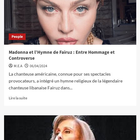
People
Madonna et l’Hymne de Fairuz : Entre Hommage et
Controverse
M.E.A
06/04/2024
La chanteuse américaine, connue pour ses spectacles
provocateurs, a intégré un hymne religieux de la légendaire
chanteuse libanaise Fairuz dans...
Lire la suite