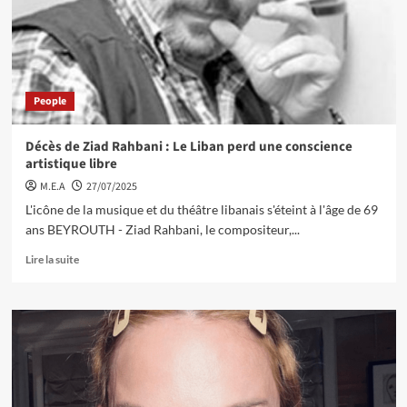
People
Décès de Ziad Rahbani : Le Liban perd une conscience
artistique libre
M.E.A
27/07/2025
L'icône de la musique et du théâtre libanais s'éteint à l'âge de 69
ans BEYROUTH - Ziad Rahbani, le compositeur,...
Lire la suite