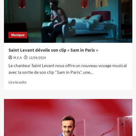
Musique
Saint Levant dévoile son clip « 5am in Paris »
M.E.A
12/04/2024
Le chanteur Saint Levant nous offre un nouveau voyage musical
avec la sortie de son clip "5am in Paris", une...
Lire la suite