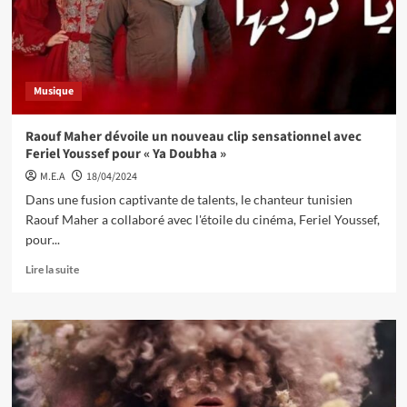
Musique
Raouf Maher dévoile un nouveau clip sensationnel avec
Feriel Youssef pour « Ya Doubha »
M.E.A
18/04/2024
Dans une fusion captivante de talents, le chanteur tunisien
Raouf Maher a collaboré avec l'étoile du cinéma, Feriel Youssef,
pour...
Lire la suite