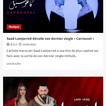
Musique
Saad Lamjarred dévoile son dernier single « Carrousel »
M.E.A
24/04/2024
L'artiste marocain Saad Lamjarred a une fois de plus captivé ses
fans avec la sortie de son dernier single intitulé...
Lire la suite