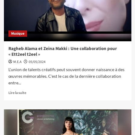
Musique
Ragheb Alama et Zeina Makki : Une collaboration pour
« Ett2eel t2eel »
M.E.A
05/05/2024
L'union de talents créatifs peut souvent donner naissance à des
œuvres mémorables. C'est le cas de la dernière collaboration
entre...
Lire la suite