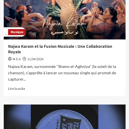
Musique
Najwa Karam et la Fusion Musicale : Une Collaboration
Royale
M.E.A
11/04/2024
Najwa Karam, surnommée "Shams el-Aghniya" (le soleil de la
chanson), s'apprête à lancer un nouveau single qui promet de
capturer...
Lire la suite