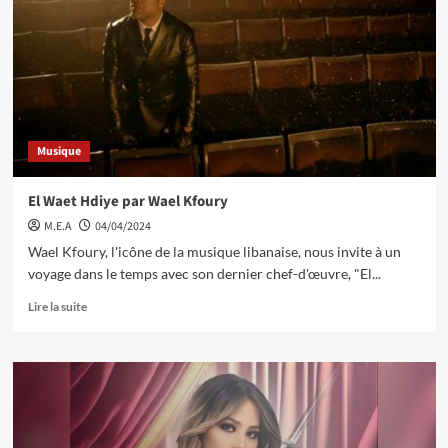
Musique
El Waet Hdiye par Wael Kfoury
M.E.A
04/04/2024
Wael Kfoury, l'icône de la musique libanaise, nous invite à un
voyage dans le temps avec son dernier chef-d'œuvre, "El...
Lire la suite