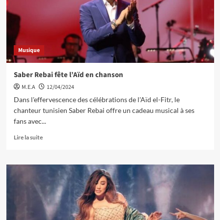
Musique
Saber Rebai fête l’Aïd en chanson
M.E.A
12/04/2024
Dans l'effervescence des célébrations de l'Aïd el-Fitr, le
chanteur tunisien Saber Rebai offre un cadeau musical à ses
fans avec...
Lire la suite