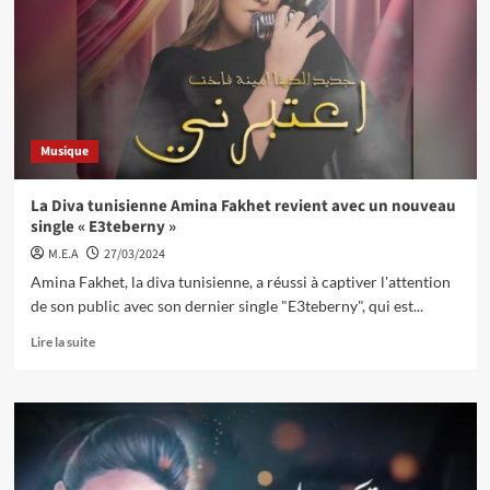
Musique
La Diva tunisienne Amina Fakhet revient avec un nouveau
single « E3teberny »
M.E.A
27/03/2024
Amina Fakhet, la diva tunisienne, a réussi à captiver l'attention
de son public avec son dernier single "E3teberny", qui est...
Lire la suite