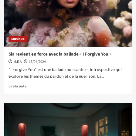
Musique
Sia revient en force avec la ballade « I Forgive You »
M.E.A
13/04/2024
"I Forgive You" est une ballade puissante et introspective qui
explore les thèmes du pardon et de la guérison. La...
Lire la suite