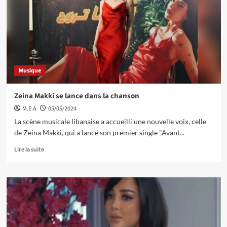
Musique
Zeina Makki se lance dans la chanson
M.E.A
05/05/2024
La scène musicale libanaise a accueilli une nouvelle voix, celle
de Zeina Makki, qui a lancé son premier single "Avant...
Lire la suite