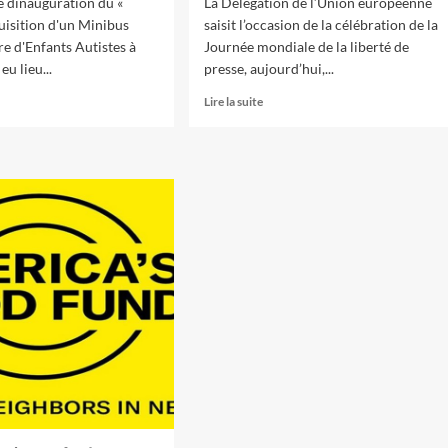
 dinauguration du «
La Délégation de l’Union européenne
uisition d'un Minibus
saisit l’occasion de la célébration de la
re d'Enfants Autistes à
Journée mondiale de la liberté de
eu lieu...
presse, aujourd’hui,...
Lire la suite