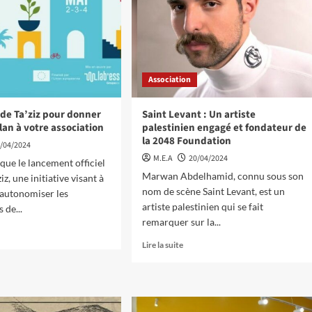
Association
de Ta’ziz pour donner
Saint Levant : Un artiste
lan à votre association
palestinien engagé et fondateur de
la 2048 Foundation
/04/2024
M.E.A
20/04/2024
que le lancement officiel
Marwan Abdelhamid, connu sous son
iz, une initiative visant à
nom de scène Saint Levant, est un
 autonomiser les
artiste palestinien qui se fait
 de...
remarquer sur la...
Lire la suite