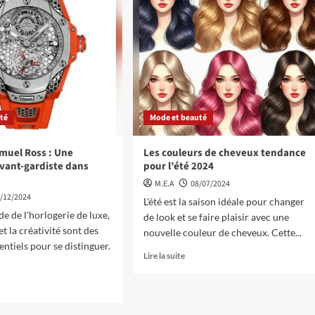
té
Mode et beauté
muel Ross : Une
Les couleurs de cheveux tendance
vant-gardiste dans
pour l’été 2024
M.E.A
08/07/2024
/12/2024
L'été est la saison idéale pour changer
e de l'horlogerie de luxe,
de look et se faire plaisir avec une
et la créativité sont des
nouvelle couleur de cheveux. Cette...
entiels pour se distinguer.
Lire la suite