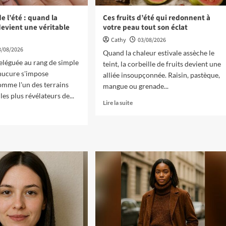
e l’été : quand la
Ces fruits d’été qui redonnent à
evient une véritable
votre peau tout son éclat
Cathy
03/08/2026
3/08/2026
Quand la chaleur estivale assèche le
léguée au rang de simple
teint, la corbeille de fruits devient une
anucure s'impose
alliée insoupçonnée. Raisin, pastèque,
mme l'un des terrains
mangue ou grenade...
les plus révélateurs de...
Lire la suite