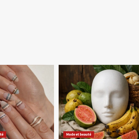
té
Mode et beauté