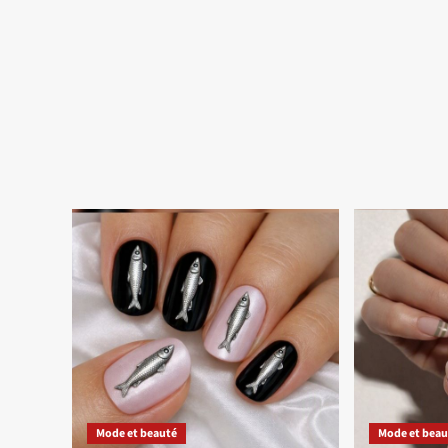
Mode et beauté
Mode et beau