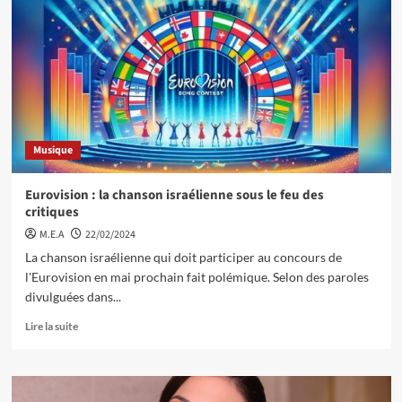
Musique
Eurovision : la chanson israélienne sous le feu des
critiques
M.E.A
22/02/2024
La chanson israélienne qui doit participer au concours de
l'Eurovision en mai prochain fait polémique. Selon des paroles
divulguées dans...
Lire la suite