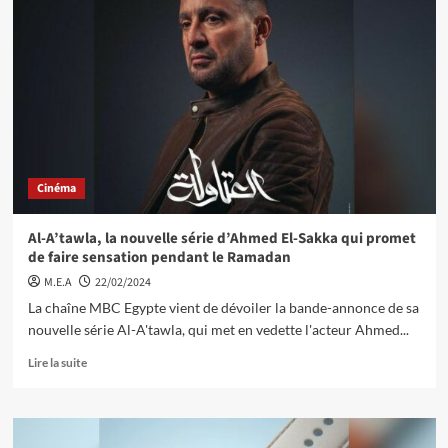
Cinéma
Al-A’tawla, la nouvelle série d’Ahmed El-Sakka qui promet
de faire sensation pendant le Ramadan
M.E.A
22/02/2024
La chaîne MBC Egypte vient de dévoiler la bande-annonce de sa
nouvelle série Al-A'tawla, qui met en vedette l'acteur Ahmed...
Lire la suite