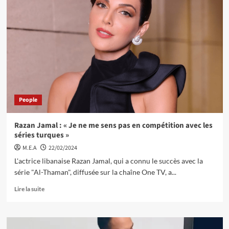
People
Razan Jamal : « Je ne me sens pas en compétition avec les
séries turques »
M.E.A
22/02/2024
L'actrice libanaise Razan Jamal, qui a connu le succès avec la
série "Al-Thaman", diffusée sur la chaîne One TV, a...
Lire la suite