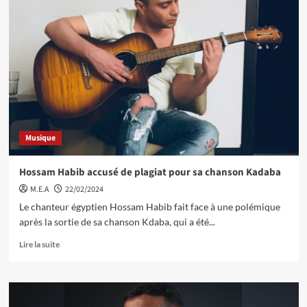
Musique
Hossam Habib accusé de plagiat pour sa chanson Kadaba
M.E.A
22/02/2024
Le chanteur égyptien Hossam Habib fait face à une polémique
après la sortie de sa chanson Kdaba, qui a été...
Lire la suite