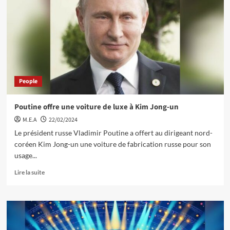
People
Poutine offre une voiture de luxe à Kim Jong-un
M.E.A
22/02/2024
Le président russe Vladimir Poutine a offert au dirigeant nord-
coréen Kim Jong-un une voiture de fabrication russe pour son
usage...
Lire la suite