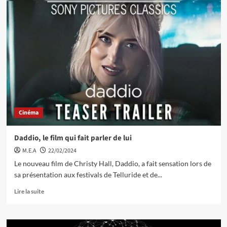
Cinéma
Daddio, le film qui fait parler de lui
M.E.A
22/02/2024
Le nouveau film de Christy Hall, Daddio, a fait sensation lors de
sa présentation aux festivals de Telluride et de...
Lire la suite