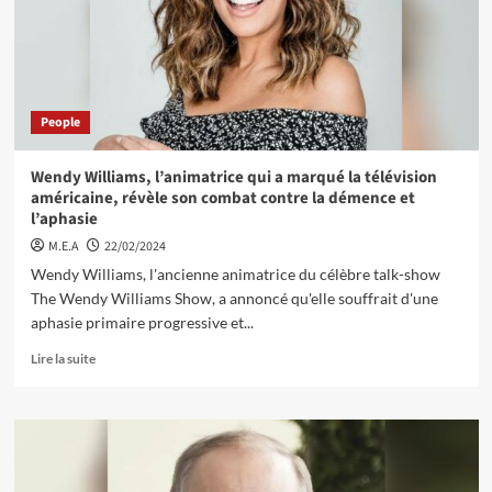
People
Wendy Williams, l’animatrice qui a marqué la télévision
américaine, révèle son combat contre la démence et
l’aphasie
M.E.A
22/02/2024
Wendy Williams, l'ancienne animatrice du célèbre talk-show
The Wendy Williams Show, a annoncé qu'elle souffrait d'une
aphasie primaire progressive et...
Lire la suite