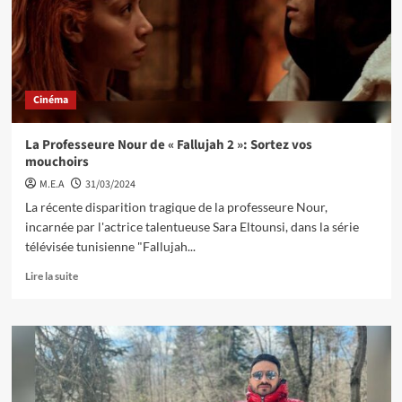
Cinéma
La Professeure Nour de « Fallujah 2 »: Sortez vos
mouchoirs
M.E.A
31/03/2024
La récente disparition tragique de la professeure Nour,
incarnée par l'actrice talentueuse Sara Eltounsi, dans la série
télévisée tunisienne "Fallujah...
Lire la suite