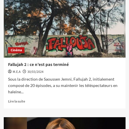
Cinéma
Fallujah 2 : ce n’est pas terminé
M.E.A
30/03/2024
Sous la direction de Saoussen Jemni, Fallujah 2, initialement
composé de 20 épisodes, a su maintenir les téléspectateurs en
haleine...
Lire la suite