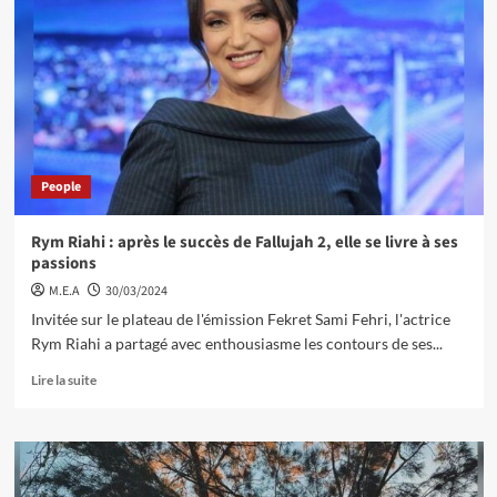
People
Rym Riahi : après le succès de Fallujah 2, elle se livre à ses
passions
M.E.A
30/03/2024
Invitée sur le plateau de l'émission Fekret Sami Fehri, l'actrice
Rym Riahi a partagé avec enthousiasme les contours de ses...
Lire la suite