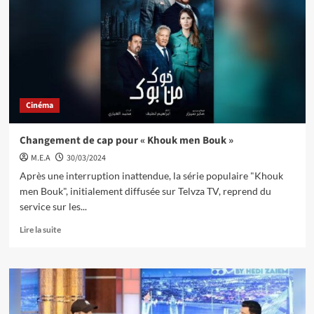
Cinéma
Changement de cap pour « Khouk men Bouk »
M.E.A
30/03/2024
Après une interruption inattendue, la série populaire "Khouk
men Bouk", initialement diffusée sur Telvza TV, reprend du
service sur les...
Lire la suite