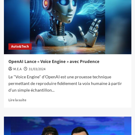
Auto&Tech
OpenAI Lance « Voice Engine » avec Prudence
M.E.A
31/03/2024
Le "Voice Engine" d'OpenAI est une prouesse technique
permettant de reproduire fidèlement la voix humaine à partir
d'un simple échantillon...
Lire la suite