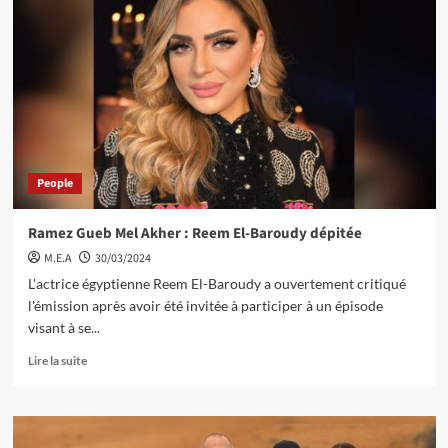
People
Ramez Gueb Mel Akher : Reem El-Baroudy dépitée
M.E.A
30/03/2024
L'actrice égyptienne Reem El-Baroudy a ouvertement critiqué
l'émission après avoir été invitée à participer à un épisode
visant à se...
Lire la suite