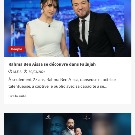
People
Rahma Ben Aissa se découvre dans Fallujah
M.E.A
30/03/2024
À seulement 27 ans, Rahma Ben Aissa, danseuse et actrice
talentueuse, a captivé le public avec sa capacité à se...
Lire la suite