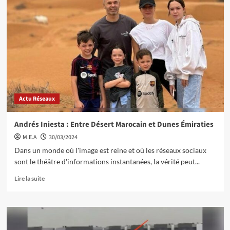
Actu Réseaux
Andrés Iniesta : Entre Désert Marocain et Dunes Émiraties
M.E.A
30/03/2024
Dans un monde où l'image est reine et où les réseaux sociaux
sont le théâtre d'informations instantanées, la vérité peut...
Lire la suite