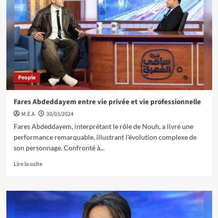
People
Fares Abdeddayem entre vie privée et vie professionnelle
M.E.A
30/03/2024
Fares Abdeddayem, interprétant le rôle de Nouh, a livré une
performance remarquable, illustrant l'évolution complexe de
son personnage. Confronté à...
Lire la suite