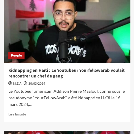
People
Kidnapping en Haïti : Le Youtubeur Yourfellowarab voulait
rencontrer un chef de gang
M.E.A
30/03/2024
Le Youtubeur américain Addison Pierre Maalouf, connu sous le
pseudonyme "YourFellowArab", a été kidnappé en Haïti le 16
mars 2024,...
Lire la suite