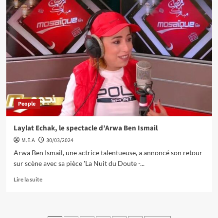
People
Laylat Echak, le spectacle d’Arwa Ben Ismail
M.E.A
30/03/2024
Arwa Ben Ismail, une actrice talentueuse, a annoncé son retour
sur scène avec sa pièce 'La Nuit du Doute -...
Lire la suite