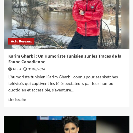
Actu Réseaux
Karim Gharbi : Un Humoriste Tunisien sur les Traces de la
Faune Canadienne
M.E.A
31/03/2024
L'humoriste tunisien Karim Gharbi, connu pour ses sketches
télévisés qui captivent les téléspectateurs par leur humour
quotidien et accessible, s'aventure...
Lire la suite