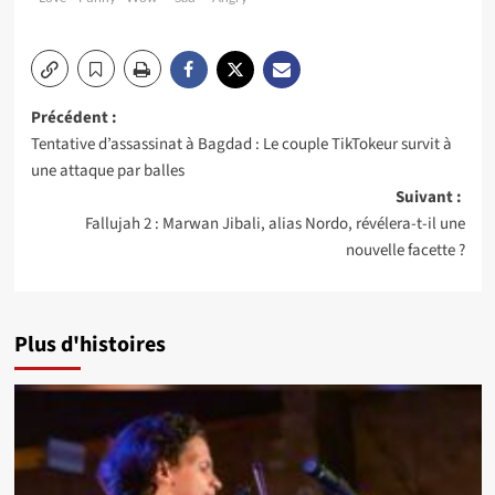
Navigation
Précédent :
Tentative d’assassinat à Bagdad : Le couple TikTokeur survit à
d’article
une attaque par balles
Suivant :
Fallujah 2 : Marwan Jibali, alias Nordo, révélera-t-il une
nouvelle facette ?
Plus d'histoires