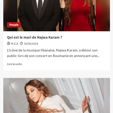
People
Qui est le mari de Najwa Karam ?
M.E.A
30/06/2024
L'icône de la musique libanaise, Najwa Karam, a ébloui son
public lors de son concert en Roumanie en annonçant une...
Lire la suite