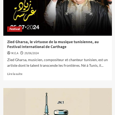
Festival
Zied Gharsa, le virtuose de la musique tunisienne, au
Festival International de Carthage
M.E.A
29/06/2024
Zied Gharsa, musicien, compositeur et chanteur tunisien, est un
artiste dont le talent transcende les frontières. Né à Tunis, il...
Lire la suite