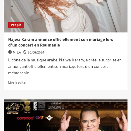
People
Najwa Karam annonce officiellement son mariage lors
d’un concert en Roumanie
M.E.A
30/06/2024
L'icône de la musique arabe, Najwa Karam, a créé la surprise en
annonçant officiellement son mariage lors d'un concert
mémorable...
Lire la suite