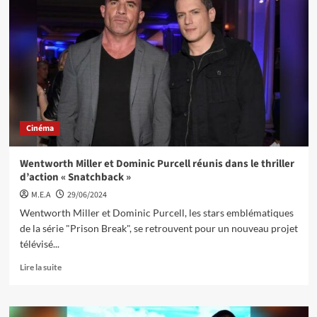
Cinéma
Wentworth Miller et Dominic Purcell réunis dans le thriller
d’action « Snatchback »
M.E.A
29/06/2024
Wentworth Miller et Dominic Purcell, les stars emblématiques
de la série "Prison Break", se retrouvent pour un nouveau projet
télévisé...
Lire la suite