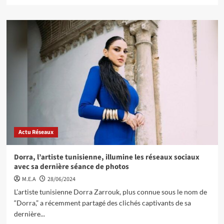
Actu Réseaux
Dorra, l’artiste tunisienne, illumine les réseaux sociaux
avec sa dernière séance de photos
M.E.A
28/06/2024
L’artiste tunisienne Dorra Zarrouk, plus connue sous le nom de
“Dorra,” a récemment partagé des clichés captivants de sa
dernière...