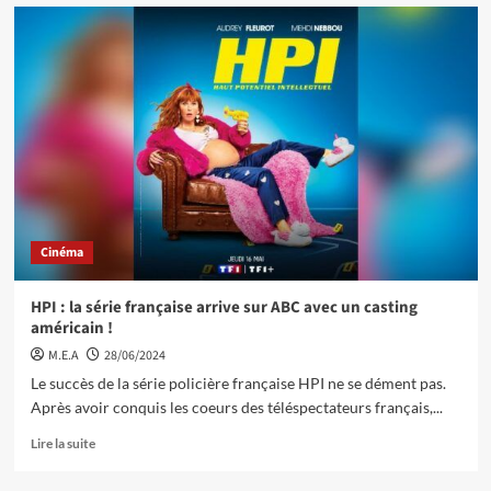
Cinéma
HPI : la série française arrive sur ABC avec un casting
américain !
M.E.A
28/06/2024
Le succès de la série policière française HPI ne se dément pas.
Après avoir conquis les coeurs des téléspectateurs français,...
Lire la suite