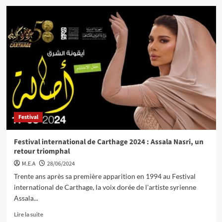
Festival
Festival international de Carthage 2024 : Assala Nasri, un
retour triomphal
M.E.A
28/06/2024
Trente ans après sa première apparition en 1994 au Festival
international de Carthage, la voix dorée de l'artiste syrienne
Assala...
Lire la suite