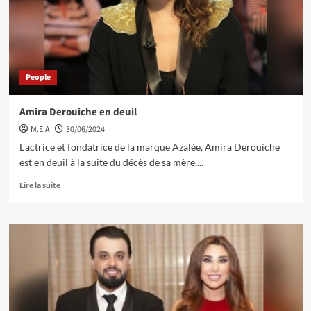
People
Amira Derouiche en deuil
M.E.A
30/06/2024
L'actrice et fondatrice de la marque Azalée, Amira Derouiche
est en deuil à la suite du décès de sa mère....
Lire la suite