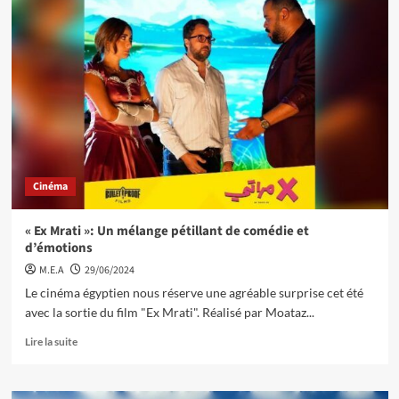
Cinéma
« Ex Mrati »: Un mélange pétillant de comédie et
d’émotions
M.E.A
29/06/2024
Le cinéma égyptien nous réserve une agréable surprise cet été
avec la sortie du film "Ex Mrati". Réalisé par Moataz...
Lire la suite