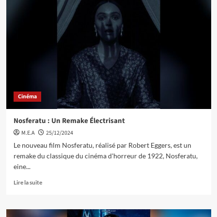
Cinéma
Nosferatu : Un Remake Électrisant
M.E.A
25/12/2024
Le nouveau film Nosferatu, réalisé par Robert Eggers, est un
remake du classique du cinéma d'horreur de 1922, Nosferatu,
eine...
Lire la suite