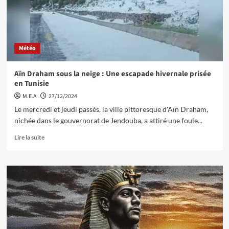
Météo
Aïn Draham sous la neige : Une escapade hivernale prisée
en Tunisie
M.E.A
27/12/2024
Le mercredi et jeudi passés, la ville pittoresque d'Aïn Draham,
nichée dans le gouvernorat de Jendouba, a attiré une foule...
Lire la suite