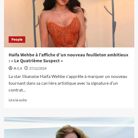
People
Haifa Wehbe à l’affiche d’un nouveau feuilleton ambitieux
: « Le Quatrième Suspect »
M.E.A
27/12/2024
La star libanaise Haifa Wehbe s’apprête à marquer un nouveau
tournant dans sa carrière artistique avec la signature d’un
contrat...
Lire la suite