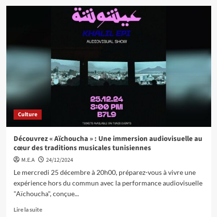
Culture
Découvrez « Aïchoucha » : Une immersion audiovisuelle au
cœur des traditions musicales tunisiennes
M.E.A
24/12/2024
Le mercredi 25 décembre à 20h00, préparez-vous à vivre une
expérience hors du commun avec la performance audiovisuelle
"Aïchoucha", conçue...
Lire la suite