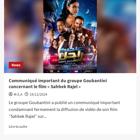
News
Communiqué important du groupe Goubantini
concernant le film « Sahbek Rajel »
M.E.A
24/12/2024
Le groupe Goubantini a publié un communiqué important
condamnant fermement la diffusion de vidéo de son film
"Sahbek Rajel" sur...
Lire la suite