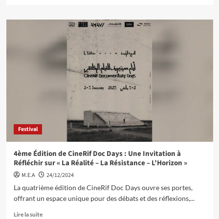
Festival
4ème Édition de CineRif Doc Days : Une Invitation à
Réfléchir sur « La Réalité – La Résistance – L’Horizon »
M.E.A
24/12/2024
La quatrième édition de CineRif Doc Days ouvre ses portes,
offrant un espace unique pour des débats et des réflexions,...
Lire la suite