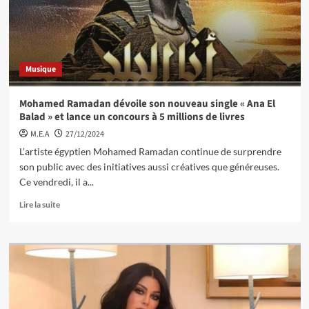
Musique
Mohamed Ramadan dévoile son nouveau single « Ana El
Balad » et lance un concours à 5 millions de livres
M.E.A
27/12/2024
L’artiste égyptien Mohamed Ramadan continue de surprendre
son public avec des initiatives aussi créatives que généreuses.
Ce vendredi, il a...
Lire la suite