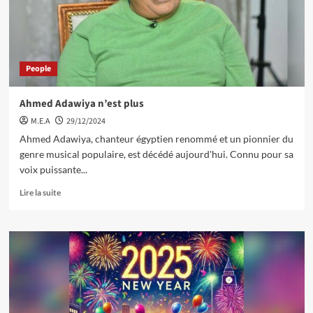
People
Ahmed Adawiya n’est plus
M.E.A
29/12/2024
Ahmed Adawiya, chanteur égyptien renommé et un pionnier du
genre musical populaire, est décédé aujourd'hui. Connu pour sa
voix puissante...
Lire la suite