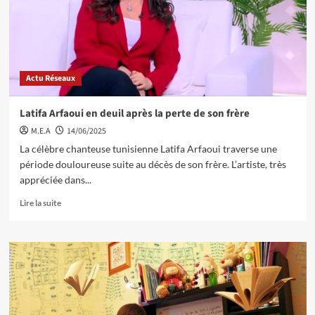
Actu Réseaux
Latifa Arfaoui en deuil après la perte de son frère
M.E.A
14/06/2025
La célèbre chanteuse tunisienne Latifa Arfaoui traverse une
période douloureuse suite au décès de son frère. L’artiste, très
appréciée dans...
Lire la suite