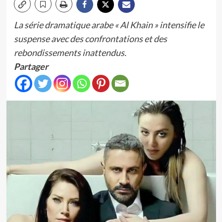
La série dramatique arabe « Al Khain » intensifie le
suspense avec des confrontations et des
rebondissements inattendus.
Partager