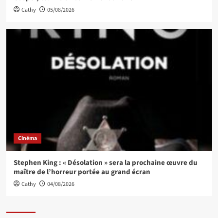
Cathy
05/08/2026
Cinéma
Stephen King : « Désolation » sera la prochaine œuvre du
maître de l’horreur portée au grand écran
Cathy
04/08/2026