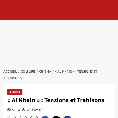
ACCUEIL
CULTURE
CINÉMA
« AL KHAIN » : TENSIONS ET
TRAHISONS
Cinéma
« Al Khain » : Tensions et Trahisons
M.E.A
20/11/2023