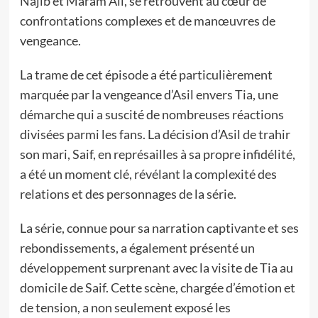
Najib et Maram Ali, se retrouvent au cœur de
confrontations complexes et de manœuvres de
vengeance.
La trame de cet épisode a été particulièrement
marquée par la vengeance d’Asil envers Tia, une
démarche qui a suscité de nombreuses réactions
divisées parmi les fans. La décision d’Asil de trahir
son mari, Saif, en représailles à sa propre infidélité,
a été un moment clé, révélant la complexité des
relations et des personnages de la série.
La série, connue pour sa narration captivante et ses
rebondissements, a également présenté un
développement surprenant avec la visite de Tia au
domicile de Saif. Cette scène, chargée d’émotion et
de tension, a non seulement exposé les