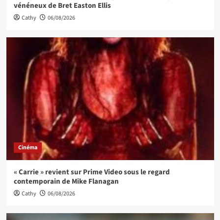
vénéneux de Bret Easton Ellis
Cathy
06/08/2026
Cinéma
« Carrie » revient sur Prime Video sous le regard
contemporain de Mike Flanagan
Cathy
06/08/2026