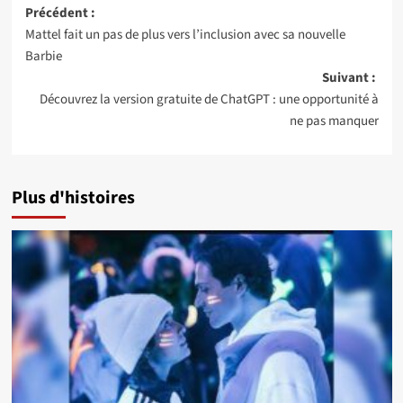
Navigation
Précédent :
Mattel fait un pas de plus vers l’inclusion avec sa nouvelle
d’article
Barbie
Suivant :
Découvrez la version gratuite de ChatGPT : une opportunité à
ne pas manquer
Plus d'histoires