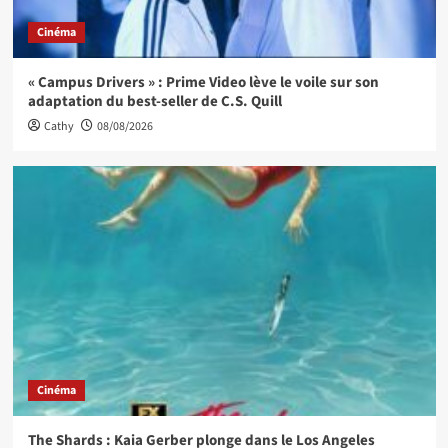
Cinéma
« Campus Drivers » : Prime Video lève le voile sur son
adaptation du best-seller de C.S. Quill
Cathy
08/08/2026
Cinéma
The Shards : Kaia Gerber plonge dans le Los Angeles