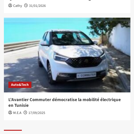
Cathy
31/01/2026
Auto&Tech
L’Avantier Commuter démocratise la mobilité électrique
en Tunisie
M.E.A
17/09/2025