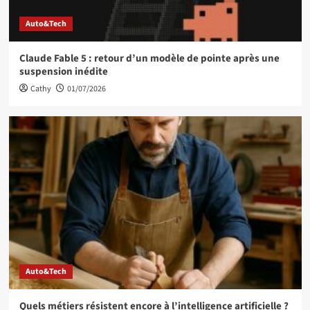
Auto&Tech
Claude Fable 5 : retour d’un modèle de pointe après une
suspension inédite
Cathy
01/07/2026
Auto&Tech
Quels métiers résistent encore à l’intelligence artificielle ?