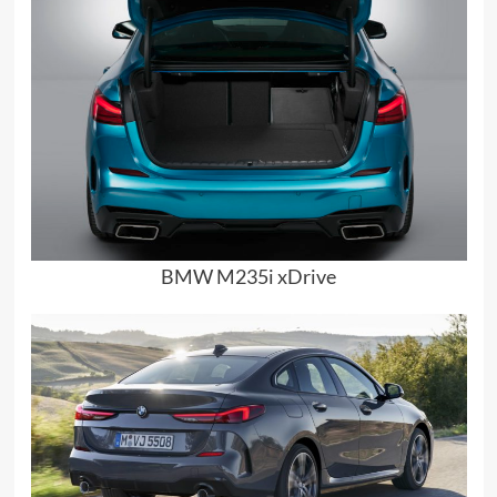
BMW M235i xDrive