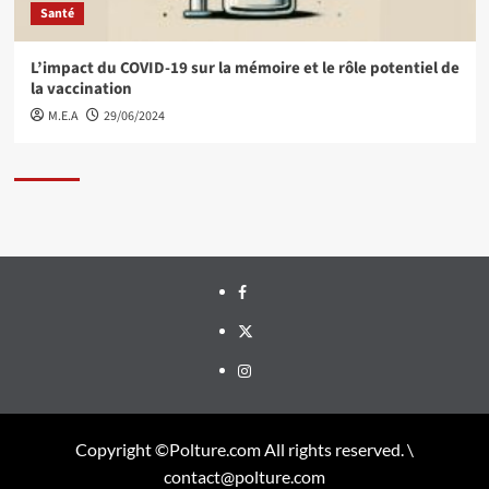
Santé
L’impact du COVID-19 sur la mémoire et le rôle potentiel de
la vaccination
M.E.A
29/06/2024
Facebook
Twitter
Instagram
Copyright ©Polture.com All rights reserved. \
contact@polture.com