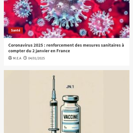
Santé
Coronavirus 2025 : renforcement des mesures sanitaires à
compter du 2 janvier en France
M.E.A
04/01/2025