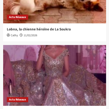
Actu Réseaux
Lobna, la chienne héroïne de La Soukra
Cathy
11/02/2026
Actu Réseaux