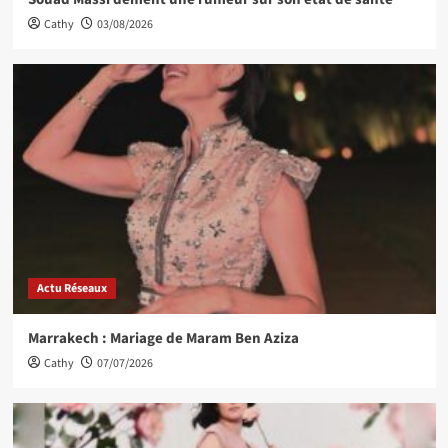
Cathy
03/08/2026
Actu Réseaux
Marrakech : Mariage de Maram Ben Aziza
Cathy
07/07/2026