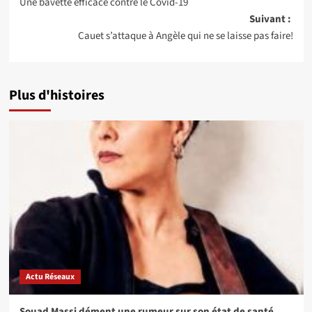
Une bavette efficace contre le Covid-19
d’article
Suivant :
Cauet s’attaque à Angèle qui ne se laisse pas faire!
Plus d'histoires
Actu Réseaux
Souad Massi dément une rumeur sur son état de santé