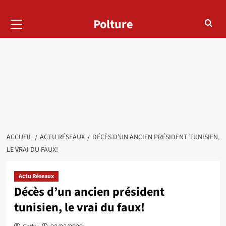
Menu
Polture
principal
ACCUEIL
ACTU RÉSEAUX
DÉCÈS D’UN ANCIEN PRÉSIDENT TUNISIEN,
LE VRAI DU FAUX!
Actu Réseaux
Décès d’un ancien président
tunisien, le vrai du faux!