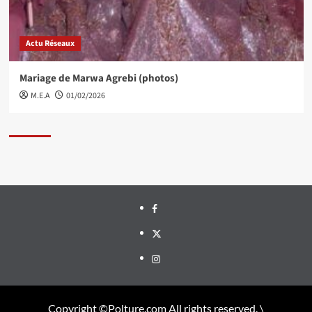
Actu Réseaux
Mariage de Marwa Agrebi (photos)
M.E.A
01/02/2026
Facebook
Twitter
Instagram
Copyright ©Polture.com All rights reserved. \