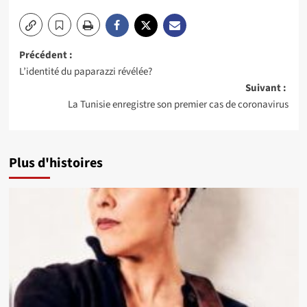
Navigation
Précédent :
L’identité du paparazzi révélée?
d’article
Suivant :
La Tunisie enregistre son premier cas de coronavirus
Plus d'histoires