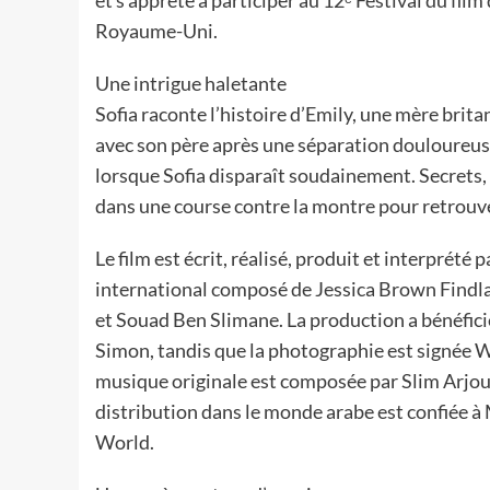
Royaume-Uni.
Une intrigue haletante
Sofia raconte l’histoire d’Emily, une mère brita
avec son père après une séparation douloureu
lorsque Sofia disparaît soudainement. Secrets
dans une course contre la montre pour retrouver 
Le film est écrit, réalisé, produit et interprété
international composé de Jessica Brown Findla
et Souad Ben Slimane. La production a bénéfici
Simon, tandis que la photographie est signée Wi
musique originale est composée par Slim Arjou
distribution dans le monde arabe est confiée à
World.