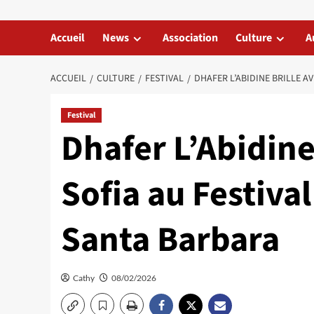
Accueil
News
Association
Culture
A
ACCUEIL
CULTURE
FESTIVAL
DHAFER L’ABIDINE BRILLE A
Festival
Dhafer L’Abidine
Sofia au Festiva
Santa Barbara
Cathy
08/02/2026