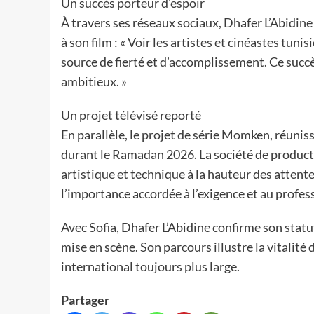
Un succès porteur d’espoir
À travers ses réseaux sociaux, Dhafer L’Abidine 
à son film : « Voir les artistes et cinéastes tun
source de fierté et d’accomplissement. Ce succè
ambitieux. »
Un projet télévisé reporté
En parallèle, le projet de série Momken, réunis
durant le Ramadan 2026. La société de producti
artistique et technique à la hauteur des attent
l’importance accordée à l’exigence et au profe
Avec Sofia, Dhafer L’Abidine confirme son statut
mise en scène. Son parcours illustre la vitalité
international toujours plus large.
Partager