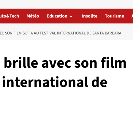
uto&Tech
Météo
Education
Insolite
Tourisme
VEC SON FILM SOFIA AU FESTIVAL INTERNATIONAL DE SANTA BARBARA
 brille avec son film
l international de