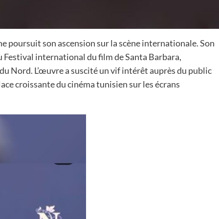
ine poursuit son ascension sur la scène internationale. Son
au Festival international du film de Santa Barbara,
 Nord. L’œuvre a suscité un vif intérêt auprès du public
lace croissante du cinéma tunisien sur les écrans