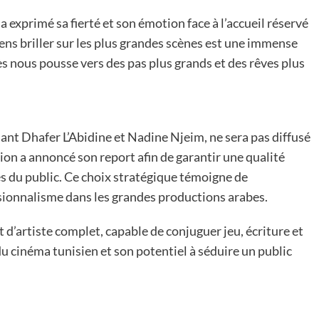
a exprimé sa fierté et son émotion face à l’accueil réservé
isiens briller sur les plus grandes scènes est une immense
s nous pousse vers des pas plus grands et des rêves plus
sant Dhafer L’Abidine et Nadine Njeim, ne sera pas diffusé
on a annoncé son report afin de garantir une qualité
es du public. Ce choix stratégique témoigne de
ssionnalisme dans les grandes productions arabes.
 d’artiste complet, capable de conjuguer jeu, écriture et
 du cinéma tunisien et son potentiel à séduire un public