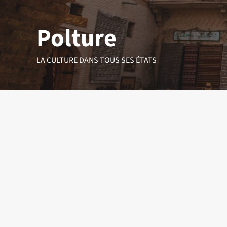
Aller
au
Polture
contenu
LA CULTURE DANS TOUS SES ÉTATS