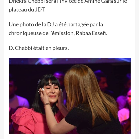
Dhekra Chebbi sera l’invitée de Amine Gara sur le
plateau du JDT.
Une photo de la DJ a été partagée par la
chroniqueuse de l’émission, Rabaa Essefi.
D. Chebbi était en pleurs.