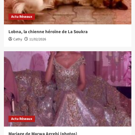
Actu Réseaux
Lobna, la chienne héroïne de La Soukra
Cathy
11/02/2026
Actu Réseaux
Mariage de Marwa Agrebi (photos)