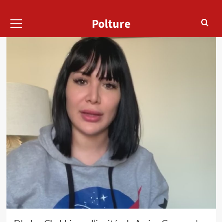
Menu
Polture
principal