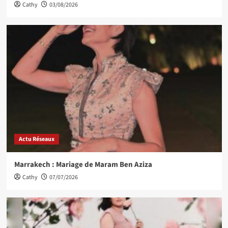
Cathy
03/08/2026
Actu Réseaux
Marrakech : Mariage de Maram Ben Aziza
Cathy
07/07/2026