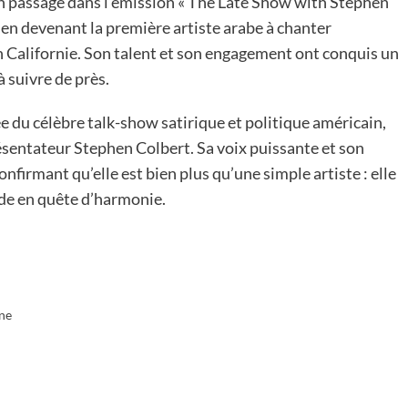
son passage dans l’émission « The Late Show with Stephen
 en devenant la première artiste arabe à chanter
n Californie. Son talent et son engagement ont conquis un
à suivre de près.
ée du célèbre talk-show satirique et politique américain,
ésentateur Stephen Colbert. Sa voix puissante et son
nfirmant qu’elle est bien plus qu’une simple artiste : elle
nde en quête d’harmonie.
ine