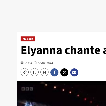
Musique
Elyanna chante 
M.E.A
03/07/2024