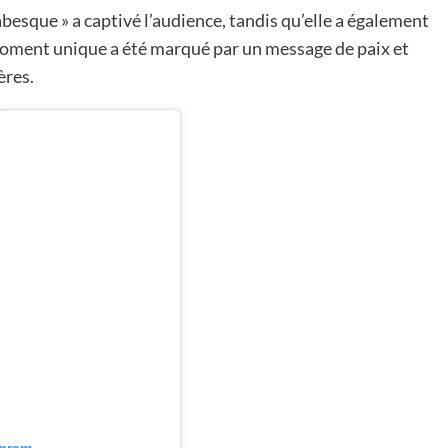
besque » a captivé l’audience, tandis qu’elle a également
moment unique a été marqué par un message de paix et
ères.