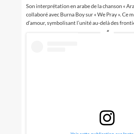
Son interprétation en arabe de la chanson « Ara
collaboré avec Burna Boy sur « We Pray ». Ce 
d’amour, symbolisant l’unité au-delà des fronti