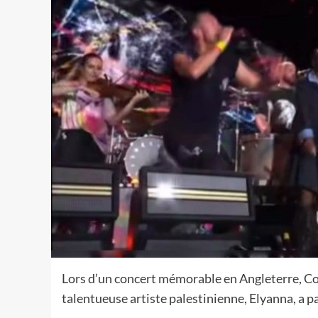
Lors d’un concert mémorable en Angleterre, Coldp
talentueuse artiste palestinienne, Elyanna, a p