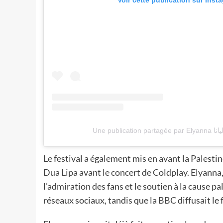
Voir cette publication sur Inst
Le festival a également mis en avant la Palesti
Dua Lipa avant le concert de Coldplay. Elyanna, q
l’admiration des fans et le soutien à la cause p
réseaux sociaux, tandis que la BBC diffusait le 