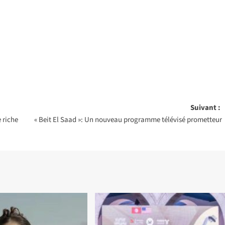
Suivant :
 riche
« Beit El Saad »: Un nouveau programme télévisé prometteur