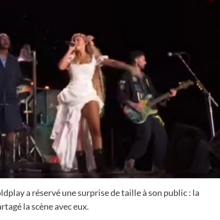
lay a réservé une surprise de taille à son public : la
artagé la scène avec eux.