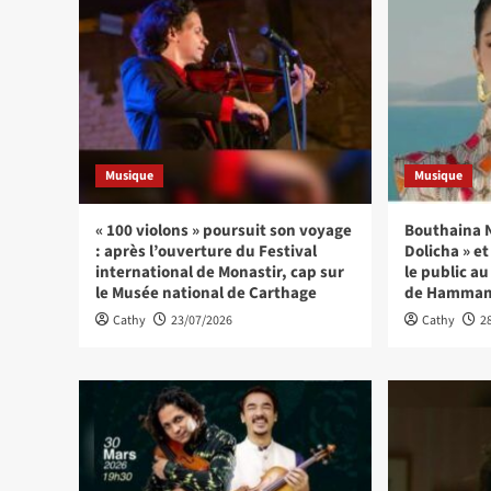
Musique
Musique
« 100 violons » poursuit son voyage
Bouthaina N
: après l’ouverture du Festival
Dolicha » e
international de Monastir, cap sur
le public au
le Musée national de Carthage
de Hamma
Cathy
23/07/2026
Cathy
2