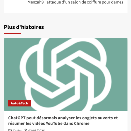
Menzah9 : attaque d’un salon de coiffure pour dames
Plus d'histoires
Auto&Tech
ChatGPT peut désormais analyser les onglets ouverts et
résumer les vidéos YouTube dans Chrome
Cathy
03/08/2026