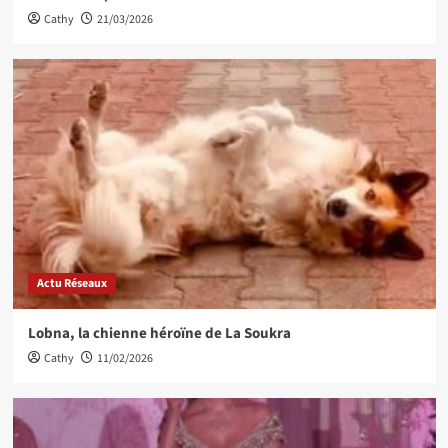
Cathy
21/03/2026
Actu Réseaux
Lobna, la chienne héroïne de La Soukra
Cathy
11/02/2026