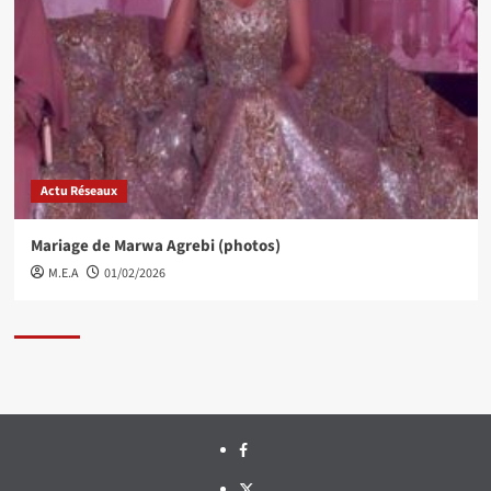
Actu Réseaux
Mariage de Marwa Agrebi (photos)
M.E.A
01/02/2026
Facebook
Twitter