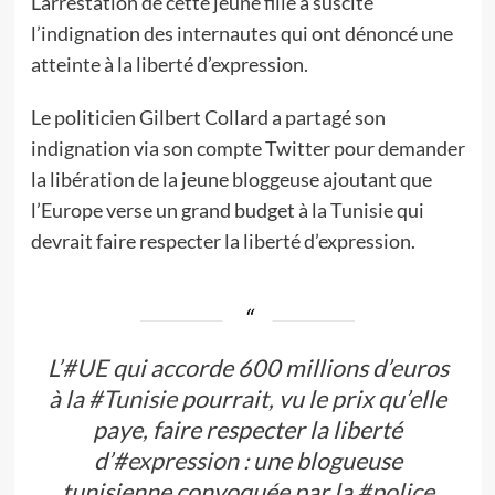
L’arrestation de cette jeune fille a suscité
l’indignation des internautes qui ont dénoncé une
atteinte à la liberté d’expression.
Le politicien Gilbert Collard a partagé son
indignation via son compte Twitter pour demander
la libération de la jeune bloggeuse ajoutant que
l’Europe verse un grand budget à la Tunisie qui
devrait faire respecter la liberté d’expression.
L’
#UE
qui accorde 600 millions d’euros
à la
#Tunisie
pourrait, vu le prix qu’elle
paye, faire respecter la liberté
d’
#expression
: une blogueuse
tunisienne convoquée par la
#police