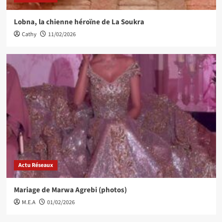
Lobna, la chienne héroïne de La Soukra
Cathy
11/02/2026
Actu Réseaux
Mariage de Marwa Agrebi (photos)
M.E.A
01/02/2026