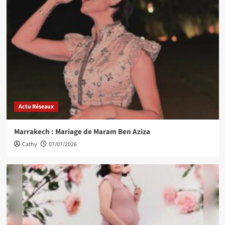
Actu Réseaux
Marrakech : Mariage de Maram Ben Aziza
Cathy
07/07/2026