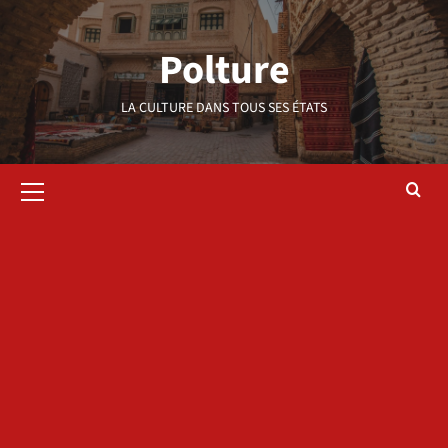
Aller
au
Polture
contenu
LA CULTURE DANS TOUS SES ÉTATS
Menu
principal