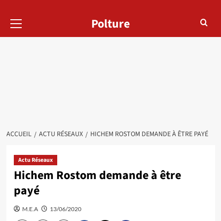
Menu
Polture
principal
ACCUEIL
ACTU RÉSEAUX
HICHEM ROSTOM DEMANDE À ÊTRE PAYÉ
Actu Réseaux
Hichem Rostom demande à être
payé
M.E.A
13/06/2020