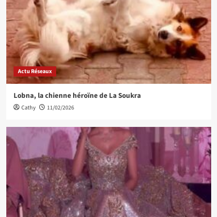
Actu Réseaux
Lobna, la chienne héroïne de La Soukra
Cathy
11/02/2026