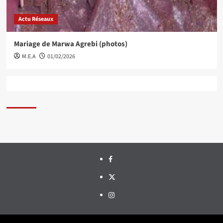
Actu Réseaux
Mariage de Marwa Agrebi (photos)
M.E.A
01/02/2026
Facebook
Twitter
Instagram