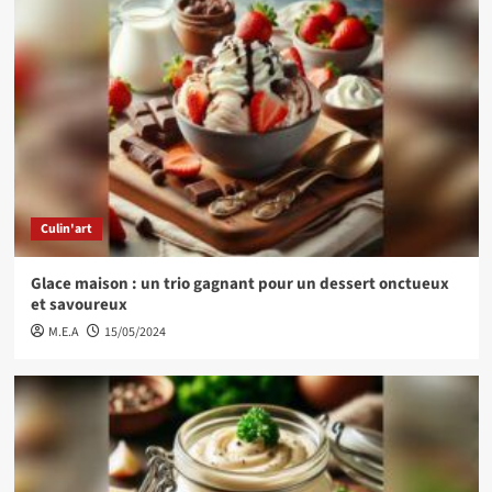
Culin'art
Glace maison : un trio gagnant pour un dessert onctueux
et savoureux
M.E.A
15/05/2024