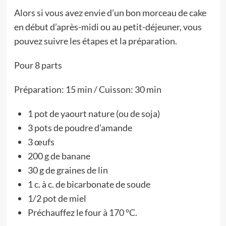
Alors si vous avez envie d’un bon morceau de cake
en début d’après-midi ou au petit-déjeuner, vous
pouvez suivre les étapes et la préparation.
Pour 8 parts
Préparation: 15 min / Cuisson: 30 min
1 pot de yaourt nature (ou de soja)
3 pots de poudre d’amande
3 œufs
200 g de banane
30 g de graines de lin
1 c. à c. de bicarbonate de soude
1/2 pot de miel
Préchauffez le four à 170 °C.