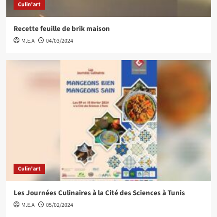
Culin'art
Recette feuille de brik maison
M.E.A
04/03/2024
Culin'art
Les Journées Culinaires à la Cité des Sciences à Tunis
M.E.A
05/02/2024