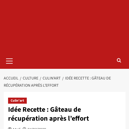
Menu
principal
ACCUEIL
CULTURE
CULIN'ART
IDÉE RECETTE : GÂTEAU DE
RÉCUPÉRATION APRÈS L’EFFORT
Culin'art
Idée Recette : Gâteau de
récupération après l’effort