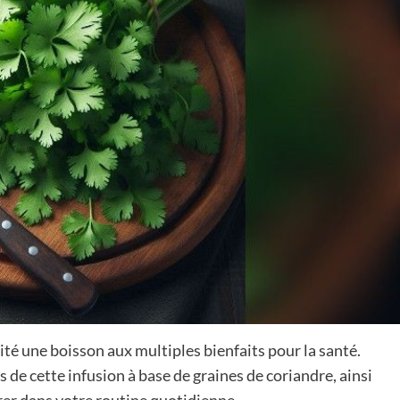
lité une boisson aux multiples bienfaits pour la santé.
 de cette infusion à base de graines de coriandre, ainsi