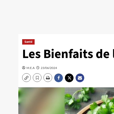
Santé
Les Bienfaits de
M.E.A
23/06/2024