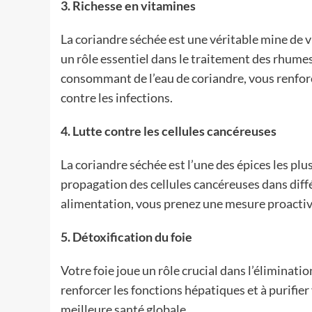
3. Richesse en vitamines
La coriandre séchée est une véritable mine de 
un rôle essentiel dans le traitement des rhumes,
consommant de l’eau de coriandre, vous renfor
contre les infections.
4. Lutte contre les cellules cancéreuses
La coriandre séchée est l’une des épices les plus
propagation des cellules cancéreuses dans diffé
alimentation, vous prenez une mesure proactiv
5. Détoxification du foie
Votre foie joue un rôle crucial dans l’éliminati
renforcer les fonctions hépatiques et à purifier
meilleure santé globale.