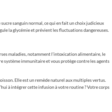
 sucre sanguin normal, ce qui en fait un choix judicieux
gule la glycémie et prévient les fluctuations dangereuses.
rses maladies, notamment l’intoxication alimentaire, le
otre système immunitaire et vous protège contre les agents
boisson. Elle est un remède naturel aux multiples vertus.
ui à intégrer cette infusion à votre routine ? Votre corps