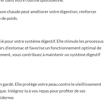
urer dans votre routine quotidienne.
on chaude peut améliorer votre digestion, renforcer
 de poids.
lié pour votre système digestif. Elle stimule les processus
eurs d’estomac et favorise un fonctionnement optimal de
ement, vous contribuez à maintenir un système digestif
n gardé. Elle protège votre peau contre le vieillissement
e. Intégrez-la à vos repas pour profiter de ses
piderme.