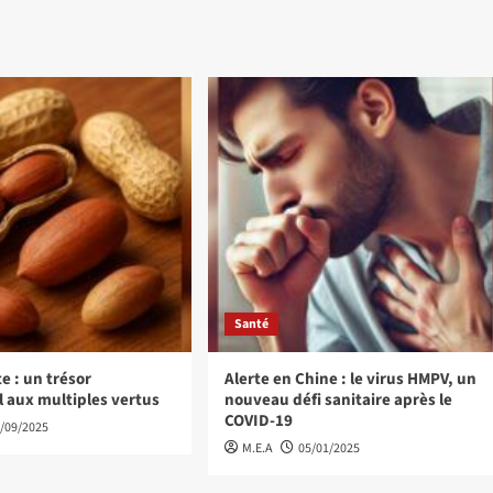
Santé
e : un trésor
Alerte en Chine : le virus HMPV, un
l aux multiples vertus
nouveau défi sanitaire après le
COVID-19
/09/2025
M.E.A
05/01/2025