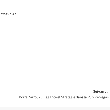
bète
,
tunisie
Suivant :
Dorra Zarrouk : Élégance et Stratégie dans la Pub Ice Vegas