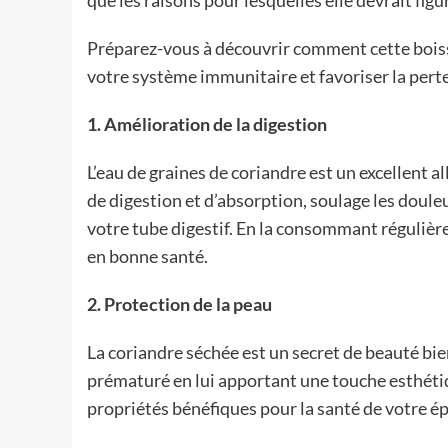
que les raisons pour lesquelles elle devrait fig
Préparez-vous à découvrir comment cette boiss
votre système immunitaire et favoriser la perte
1. Amélioration de la digestion
L’eau de graines de coriandre est un excellent al
de digestion et d’absorption, soulage les doul
votre tube digestif. En la consommant régulièr
en bonne santé.
2. Protection de la peau
La coriandre séchée est un secret de beauté bie
prématuré en lui apportant une touche esthétiqu
propriétés bénéfiques pour la santé de votre é