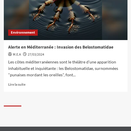
Environnement
Alerte en Méditerranée : Invasion des Belostomatidae
M.E.A
27/03/2024
Les côtes méditerranéennes sont le théâtre d'une apparition
inhabituelle et inquiétante : les Belostomatidae, surnommées
"punaises mordant les oreilles", font...
Lire la suite