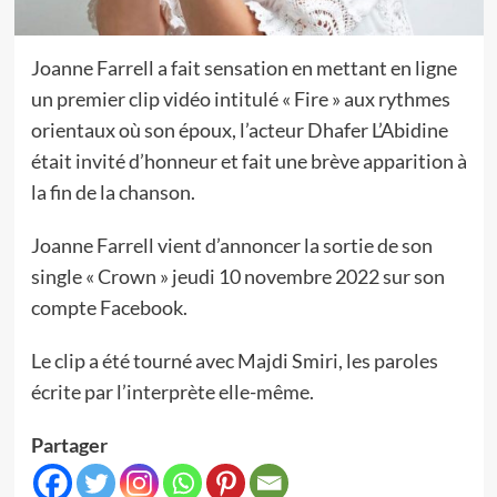
Joanne Farrell a fait sensation en mettant en ligne
un premier clip vidéo intitulé « Fire » aux rythmes
orientaux où son époux, l’acteur Dhafer L’Abidine
était invité d’honneur et fait une brève apparition à
la fin de la chanson.
Joanne Farrell vient d’annoncer la sortie de son
single « Crown » jeudi 10 novembre 2022 sur son
compte Facebook.
Le clip a été tourné avec Majdi Smiri, les paroles
écrite par l’interprète elle-même.
Partager