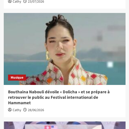
Cathy
23/07/2026
Musique
Bouthaina Nabouli dévoile « Dolicha » et se prépare à
retrouver le public au Festival international de
Hammamet
Cathy
28/06/2026