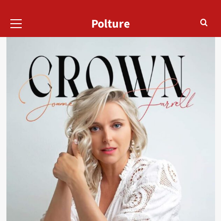
Menu
Polture
principal