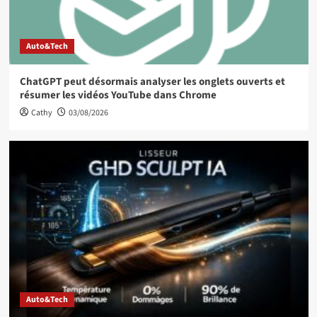
Auto&Tech
ChatGPT peut désormais analyser les onglets ouverts et
résumer les vidéos YouTube dans Chrome
Cathy
03/08/2026
Auto&Tech