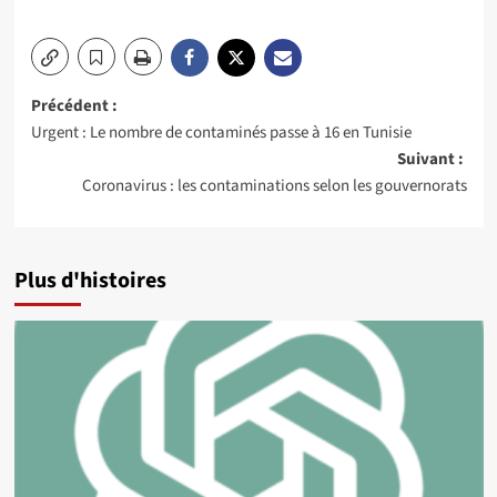
Navigation
Précédent :
Urgent : Le nombre de contaminés passe à 16 en Tunisie
d’article
Suivant :
Coronavirus : les contaminations selon les gouvernorats
Plus d'histoires