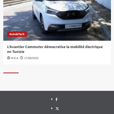
Auto&Tech
L’Avantier Commuter démocratise la mobilité électrique
en Tunisie
M.E.A
17/09/2025
Facebook
Twitter