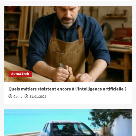
Auto&Tech
Quels métiers résistent encore à l’intelligence artificielle ?
Cathy
31/01/2026