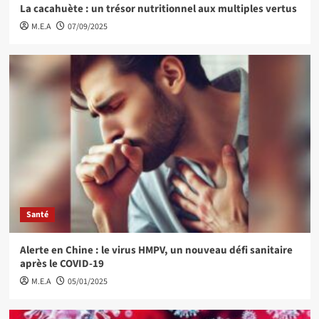
La cacahuète : un trésor nutritionnel aux multiples vertus
M.E.A
07/09/2025
Santé
Alerte en Chine : le virus HMPV, un nouveau défi sanitaire
après le COVID-19
M.E.A
05/01/2025