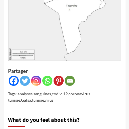
Partager
Tags:
analyses sanguines
,
codiv-19
,
coronavirus
tunisie
,
Gafsa
,
tunisie
,
virus
What do you feel about this?