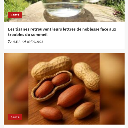
Santé
Les tisanes retrouvent leurs lettres de noblesse face aux
troubles du sommeil
M.E.A
09/09/2025
Santé