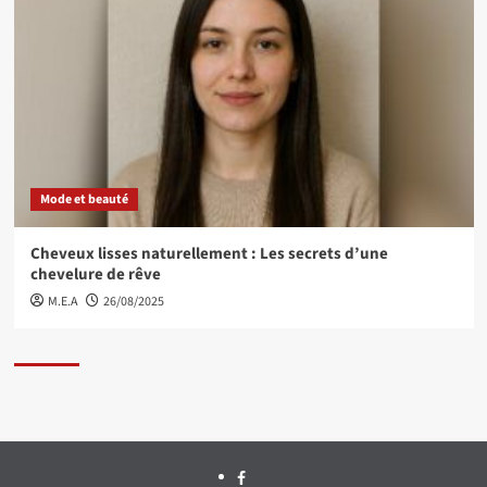
Mode et beauté
Cheveux lisses naturellement : Les secrets d’une
chevelure de rêve
M.E.A
26/08/2025
Facebook