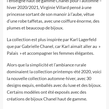
l’enseigne haut de gamme Chanel pour l’automne –
hiver 2020/2021, Virginie Villard pensé à une
princesse sortant de son manoir à l’aube, vêtue
d’une robe taffetas, avec une coiffure énorme, des
plumes et beaucoup de bijoux.
La collection est plus inspirée par Karl Lagerfeld
que par Gabrielle Chanel, car Karl aimait aller au »
Palais » et accompagner les femmes élégantes.
Alors que la simplicité et l’ambiance rurale
dominaient la collection printemps-été 2020, voici
la nouvelle collection automne-hiver, avec 30
designs exquis, emballés avec du luxe et des bijoux.
Certains modèles ont été exposés avec des
créations de bijoux Chanel haut de gamme.