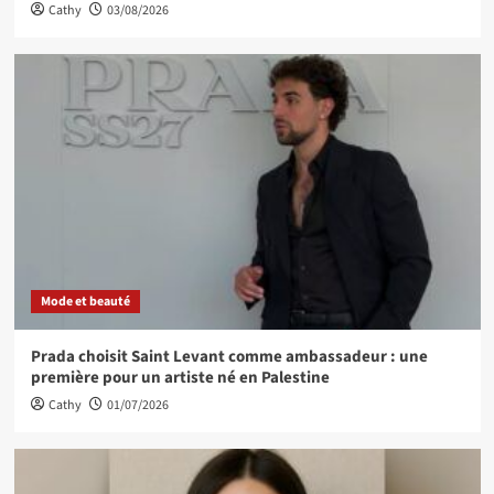
Cathy
03/08/2026
Mode et beauté
Prada choisit Saint Levant comme ambassadeur : une
première pour un artiste né en Palestine
Cathy
01/07/2026