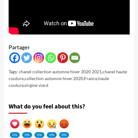
Partager
Tags:
chanel collection automne hiver 2020 2021
,
chanel haute
couture
,
collection automne hiver 2020
,
France
,
haute
couture
,
virgine viard
What do you feel about this?
0%
0%
0%
0%
0%