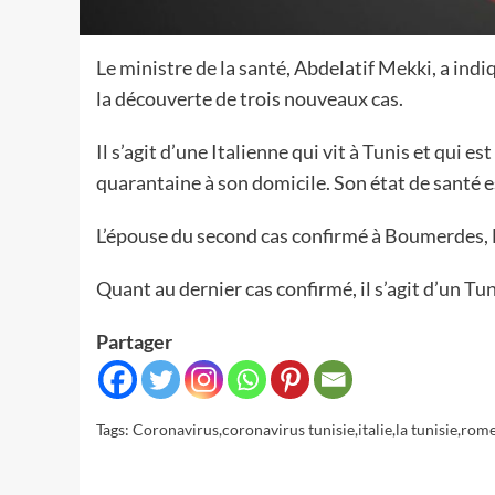
Le ministre de la santé, Abdelatif Mekki, a in
la découverte de trois nouveaux cas.
Il s’agit d’une Italienne qui vit à Tunis et qui 
quarantaine à son domicile. Son état de santé es
L’épouse du second cas confirmé à Boumerdes, M
Quant au dernier cas confirmé, il s’agit d’un Tu
Partager
Tags:
Coronavirus
,
coronavirus tunisie
,
italie
,
la tunisie
,
rom