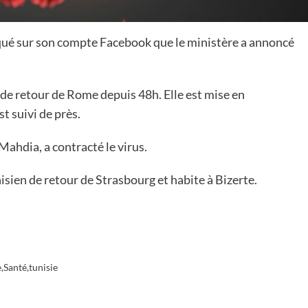
diqué sur son compte Facebook que le ministère a annoncé
est de retour de Rome depuis 48h. Elle est mise en
t suivi de près.
ahdia, a contracté le virus.
nisien de retour de Strasbourg et habite à Bizerte.
e
,
Santé
,
tunisie