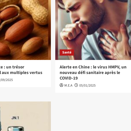
Santé
e : un trésor
Alerte en Chine : le virus HMPV, un
l aux multiples vertus
nouveau défi sanitaire après le
COVID-19
/09/2025
M.E.A
05/01/2025