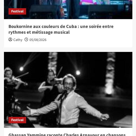
Festival
Boukornine aux couleurs de Cuba : une soirée entre
rythmes et métissage musical
Cathy
05/08/2026
Festival
Ghassan Yammine raconte Charles Aznavour en chansons