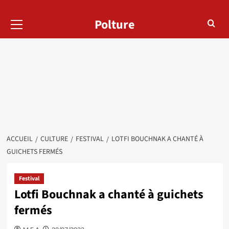
Menu
Polture
principal
ACCUEIL
CULTURE
FESTIVAL
LOTFI BOUCHNAK A CHANTÉ À
GUICHETS FERMÉS
Festival
Lotfi Bouchnak a chanté à guichets
fermés