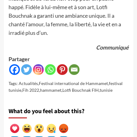
happé. Fidèle à lui-même et à son art, Lotfi
Bouchnak a garanti une ambiance unique. Il a
chanté l’amour, la femme, la liberté, la vie et en a
irradié plus d’un.
Communiqué
Partager
Tags:
Actualités
,
Festival international de Hammamet
,
festival
tunisie
,
Fih 2022
,
hammamet
,
Lotfi Bouchnak FIH
,
tunisie
What do you feel about this?