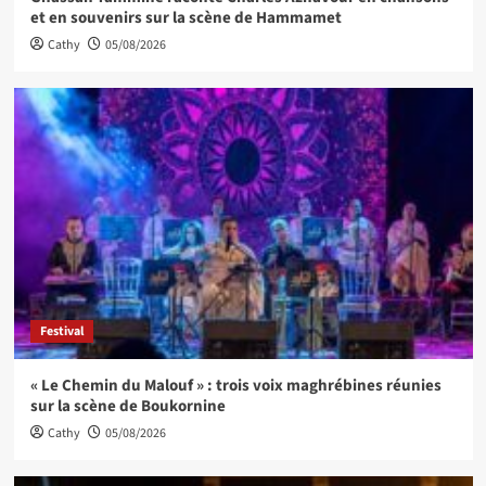
et en souvenirs sur la scène de Hammamet
Cathy
05/08/2026
Festival
« Le Chemin du Malouf » : trois voix maghrébines réunies
sur la scène de Boukornine
Cathy
05/08/2026