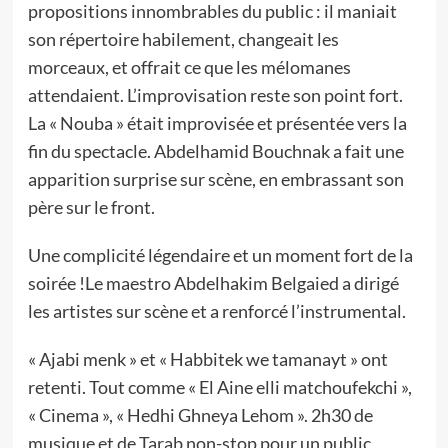
propositions innombrables du public : il maniait
son répertoire habilement, changeait les
morceaux, et offrait ce que les mélomanes
attendaient. L’improvisation reste son point fort.
La « Nouba » était improvisée et présentée vers la
fin du spectacle. Abdelhamid Bouchnak a fait une
apparition surprise sur scène, en embrassant son
père sur le front.
Une complicité légendaire et un moment fort de la
soirée !Le maestro Abdelhakim Belgaied a dirigé
les artistes sur scène et a renforcé l’instrumental.
« Ajabi menk » et « Habbitek we tamanayt » ont
retenti. Tout comme « El Aine elli matchoufekchi »,
« Cinema », « Hedhi Ghneya Lehom ». 2h30 de
musique et de Tarab non-stop pour un public