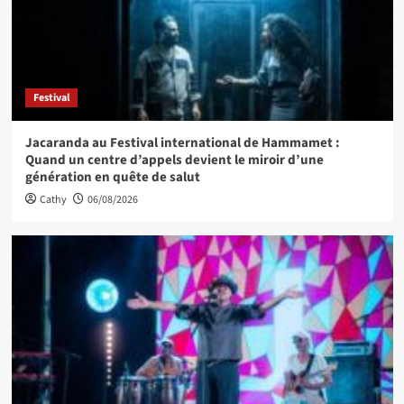
Festival
Jacaranda au Festival international de Hammamet :
Quand un centre d’appels devient le miroir d’une
génération en quête de salut
Cathy
06/08/2026