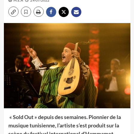
M.E.A
29/07/2022
« Sold Out » depuis des semaines. Pionnier de la
musique tunisienne, l’artiste s’est produit sur la
scène du festival international d’Hammamet,