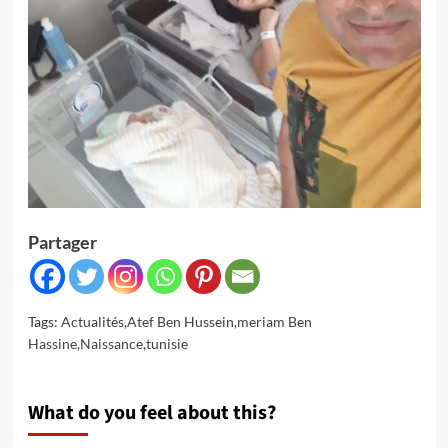
Partager
Tags:
Actualités
,
Atef Ben Hussein
,
meriam Ben
Hassine
,
Naissance
,
tunisie
What do you feel about this?