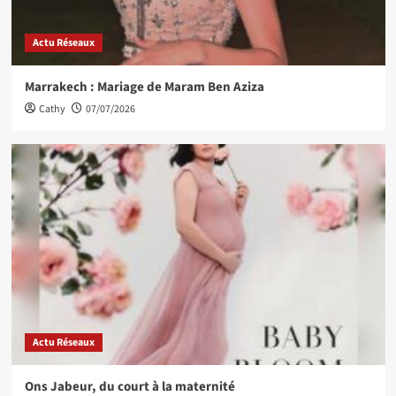
Actu Réseaux
Marrakech : Mariage de Maram Ben Aziza
Cathy
07/07/2026
Actu Réseaux
Ons Jabeur, du court à la maternité