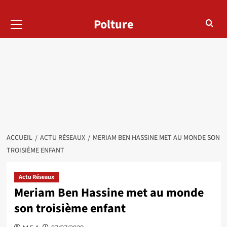
Menu
Polture
principal
ACCUEIL
ACTU RÉSEAUX
MERIAM BEN HASSINE MET AU MONDE SON
TROISIÈME ENFANT
Actu Réseaux
Meriam Ben Hassine met au monde
son troisième enfant