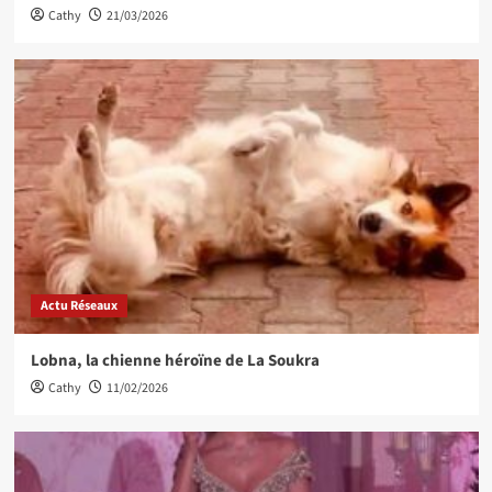
Cathy
21/03/2026
Actu Réseaux
Lobna, la chienne héroïne de La Soukra
Cathy
11/02/2026