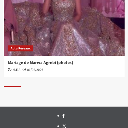
Actu Réseaux
Mariage de Marwa Agrebi (photos)
M.E.A
01/02/2026
Facebook
Twitter