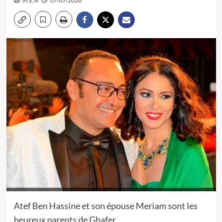
M.E.A
07/07/2020
Atef Ben Hassine et son épouse Meriam sont les
heureux parents de Ghafer.