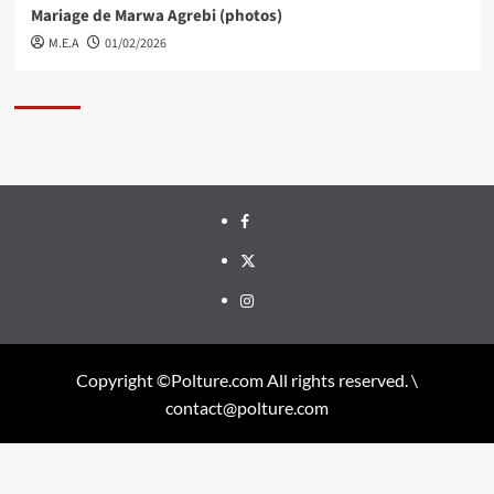
Mariage de Marwa Agrebi (photos)
M.E.A
01/02/2026
Facebook
Twitter
Instagram
Copyright ©Polture.com All rights reserved. \
contact@polture.com