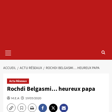
Menu
principal
ACCUEIL
ACTU RÉSEAUX
ROCHDI BELGASMI… HEUREUX PAPA
Actu Réseaux
Rochdi Belgasmi… heureux papa
M.E.A
19/05/2020