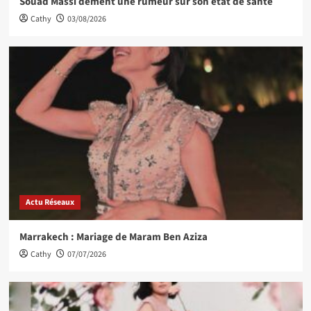
Souad Massi dément une rumeur sur son état de santé
Cathy
03/08/2026
Actu Réseaux
Marrakech : Mariage de Maram Ben Aziza
Cathy
07/07/2026