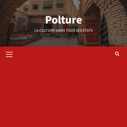
Aller
au
Polture
contenu
LA CULTURE DANS TOUS SES ÉTATS
Menu
principal