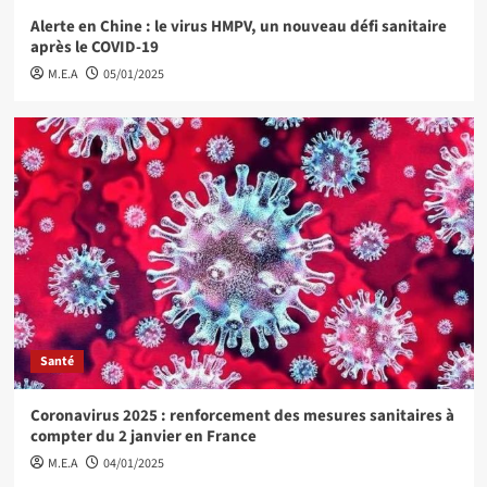
Alerte en Chine : le virus HMPV, un nouveau défi sanitaire
après le COVID-19
M.E.A
05/01/2025
Santé
Coronavirus 2025 : renforcement des mesures sanitaires à
compter du 2 janvier en France
M.E.A
04/01/2025