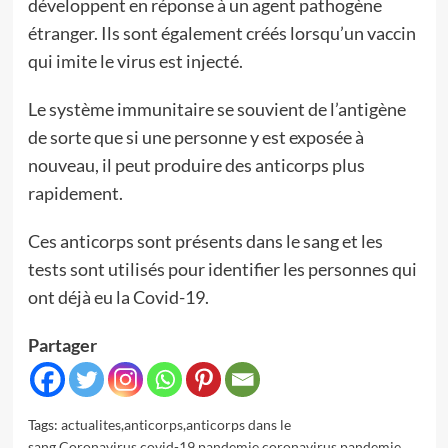
développent en réponse à un agent pathogène
étranger. Ils sont également créés lorsqu’un vaccin
qui imite le virus est injecté.
Le système immunitaire se souvient de l’antigène
de sorte que si une personne y est exposée à
nouveau, il peut produire des anticorps plus
rapidement.
Ces anticorps sont présents dans le sang et les
tests sont utilisés pour identifier les personnes qui
ont déjà eu la Covid-19.
Partager
Tags:
actualites
,
anticorps
,
anticorps dans le
sang
,
Coronavirus
,
covid-19
,
pandemie coronavirus
,
pandemie