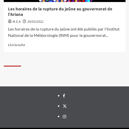
Les horaires de la rupture du jeûne au gouvernorat de
l’Ariana
M.E.A
29/03/2022
Les horaires de la rupture du jeûne ont été publiés par l'Institut
National de la Météorologie (INM) pour le gouvernorat...
Lire la suite
Facebook
Twitter
Instagram