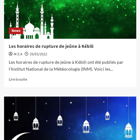
News
Les horaires de rupture de jeûne à Kébili
M.E.A
29/03/2022
Les horaires de rupture de jeûne à Kébili ont été publiés par
l'Institut National de la Météorologie (INM). Voici les...
Lire la suite