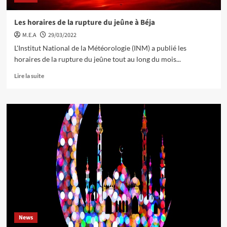
Les horaires de la rupture du jeûne à Béja
M.E.A
29/03/2022
L'Institut National de la Météorologie (INM) a publié les
horaires de la rupture du jeûne tout au long du mois...
Lire la suite
News