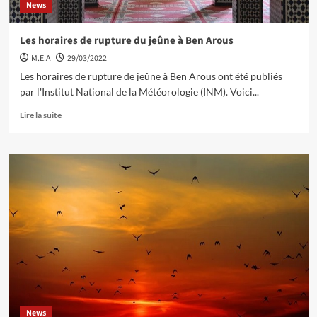
News
Les horaires de rupture du jeûne à Ben Arous
M.E.A
29/03/2022
Les horaires de rupture de jeûne à Ben Arous ont été publiés
par l'Institut National de la Météorologie (INM). Voici...
Lire la suite
News