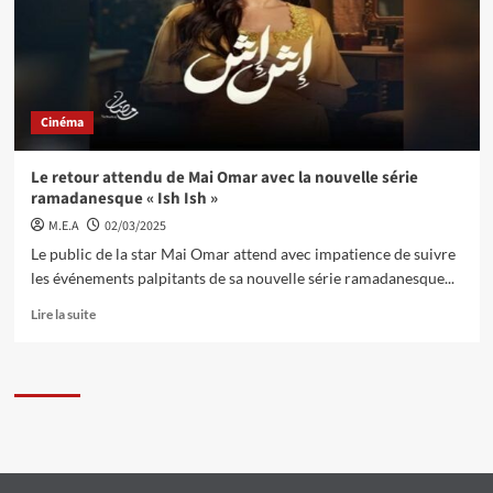
Cinéma
Le retour attendu de Mai Omar avec la nouvelle série
ramadanesque « Ish Ish »
M.E.A
02/03/2025
Le public de la star Mai Omar attend avec impatience de suivre
les événements palpitants de sa nouvelle série ramadanesque...
Lire la suite