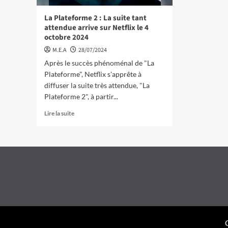
La Plateforme 2 : La suite tant
attendue arrive sur Netflix le 4
octobre 2024
M.E.A
28/07/2024
Après le succès phénoménal de "La
Plateforme", Netflix s'apprête à
diffuser la suite très attendue, "La
Plateforme 2", à partir...
Lire la suite