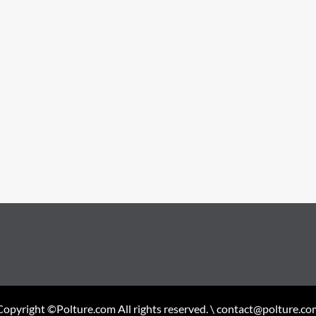
Copyright ©Polture.com All rights reserved. \ contact@polture.co