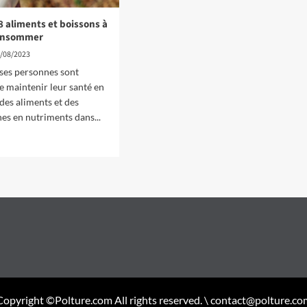
 8 aliments et boissons à
consommer
/08/2023
es personnes sont
e maintenir leur santé en
des aliments et des
hes en nutriments dans...
Copyright ©Polture.com All rights reserved. \ contact@polture.co