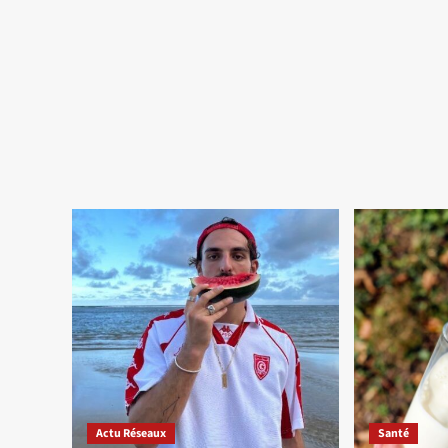
Actu Réseaux
Santé