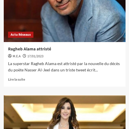
Actu Réseaux
Ragheb Alama attristé
M.E.A
17/01/2023
La superstar Ragheb Alama est attristé par la nouvelle du décès
du poète Nasser Al-Jeel dans un triste tweet écrit...
Lire la suite