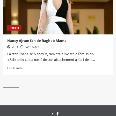
People
Nancy Ajram fan de Ragheb Alama
M.E.A
04/01/2023
La star libanaise Nancy Ajram était invitée à l’émission
« Sahranin », et a parlé de son attachement à l’art de la...
Lire la suite
Facebook