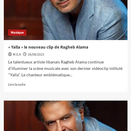
Musique
« Yalla » le nouveau clip de Ragheb Alama
M.E.A
26/08/2023
Le talentueux artiste libanais Ragheb Alama continue
d'illuminer la scène musicale avec son dernier vidéoclip intitulé
"Yalla". Le chanteur emblématique...
Lire la suite